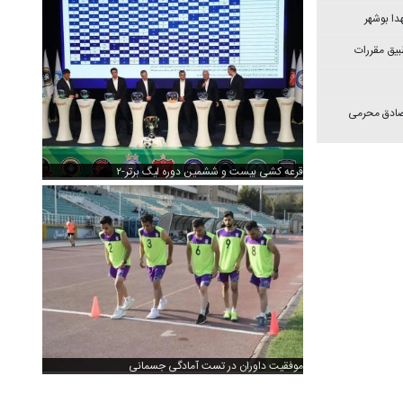
دا بوشهر
بیق مقررات
 صادق محرمی
قرعه کشی بیست و ششمین دوره لیگ برتر-۲
موفقیت داوران در تست آمادگی جسمانی