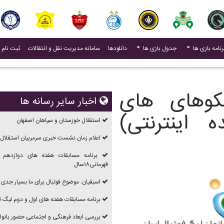
(current)
رنامه بازی ها
جدول بازی ها
دانلودها
سامانه مدیریت نقل و انتقالات
ثبت نام 
وهای های
اخبار سایر رسانه ها
اینترنتی)
استقلال خوزستان و سپاهان اصفهان
اعلام زمان نشست خبری سرمربیان استقلال 
برنامه مسابقات هفته های دوازدهم 
قهرمانی۱۸سال
اسبقیان: موضوع فوتبال برای ما بسیار جدی
برنامه مسابقات هفته های اول و دوم ليگ قهرما
بررسی ابعاد فرهنگی و اجتماعی حضور بانوان