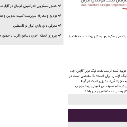
حضور مسئولین فدراسیون فوتبال در گلزار شه
تودیع و معارفه سرپرست کمیته تدوین و تط
معرفی داور بازی ایران و فلسطین
پیروزی لحظه آخری دینامو زاگرب با حضور
صوص تمامی سکوهای پخش برخط مسابقات به
ولید شده از مسابقات لیگ برتر آقایان، جام
ن لیگ فوتبال ایران است؛ لذا مقتضی است در
م صورت گیرد. بدیهی است هر گونه
ان در حکم تصرف غیر قانونی بوده موجب
اع رسانی به متقاضیان می باشد.