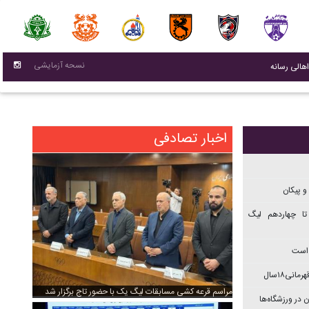
نسحه آزمایشی
(current)
اهالی رسانه
اخبار تصادفی
و پیکان
تا چهاردهم ليگ
 است
نی۱۸سال
مراسم قرعه کشی مسابقات لیگ یک با حضور تاج برگزار شد
 در ورزشگاه‌ها