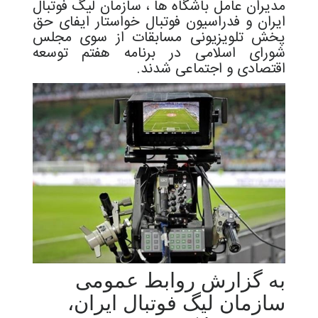
مدیران عامل باشگاه ها ، سازمان لیگ فوتبال
ایران و فدراسیون فوتبال خواستار ایفای حق
پخش تلویزیونی مسابقات از سوی مجلس
شورای اسلامی در برنامه هفتم توسعه
اقتصادی و اجتماعی شدند.
به گزارش روابط عمومی
سازمان لیگ فوتبال ایران،