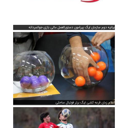
بیانیه دوم سازمان لیگ پیرامون دستورالعمل مالی بازی جوانمردانه
اعلام زمان قرعه کشی لیگ برتر فوتبال ساحلی