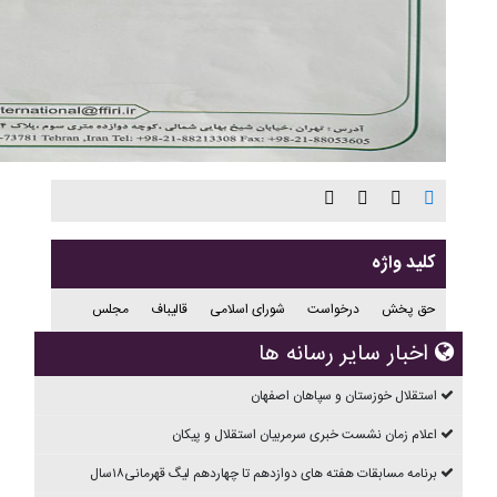
کلید واژه
حق پخش
درخواست
شورای اسلامی
قالیباف
مجلس
اخبار سایر رسانه ها
استقلال خوزستان و سپاهان اصفهان
اعلام زمان نشست خبری سرمربیان استقلال و پیکان
برنامه مسابقات هفته های دوازدهم تا چهاردهم ليگ قهرمانی۱۸سال