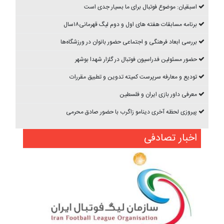
اسبقیان: موضوع فوتبال برای ما بسیار جدی است
برنامه مسابقات هفته های اول و دوم ليگ قهرمانی۱۸سال
بررسی ابعاد فرهنگی و اجتماعی حضور بانوان در ورزشگاه‌ها
حضور مسئولین فدراسیون فوتبال در گلزار شهدا بوشهر
تودیع و معارفه سرپرست کمیته تدوین و تطبیق مقررات
معرفی داور بازی ایران و فلسطین
پیروزی لحظه آخری دینامو زاگرب با حضور صادق محرمی
اخبار تصادفی