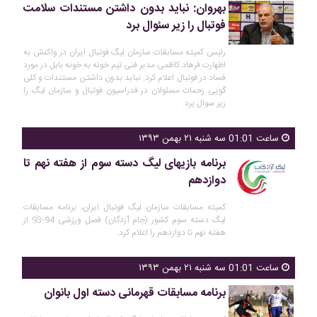
بهروان: نباید بدون داشتن مستندات سلامت
فوتبال را زیر سئوال برد
رئیس کمیته مسابقات سازمان لیگ فوتبال ایران در واکنش به
اظهارت فرهاد کاظمی مدیر فنی تیم خونه به خونه بابل در مورد
فساد در فوتبال اعلام کرد: نباید بدون داشتن مستندات و کلی
گویی زحمات مسئولان در فدراسیون فوتبال و سازمان لیگ را
زیر سوال برد.
ساعت 01:01 سه شنبه ۲۱ بهمن ۱۳۹۳
برنامه بازیهای لیگ دسته سوم از هفته نهم تا
دوازدهم
کمیته مسابقات سازمان لیگ فوتبال ایران، برنامه مسابقات
لیگ دسته سوم کشور (جام آزدگان) فصل ورزشی 94-93 از
هفته نهم تا دوازدهم را اعلام کرد.
ساعت 01:01 سه شنبه ۲۱ بهمن ۱۳۹۳
برنامه مسابقات قهرمانی دسته اول بانوان