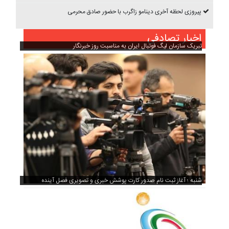
پیروزی لحظه آخری دینامو زاگرب با حضور صادق محرمی
اخبار تصادفی
تبریک سازمان لیگ فوتبال ایران به مناسبت روز خبرنگار
شنبه ؛ آغاز ثبت نام صدور کارت پوشش خبری و تصویری فصل آینده