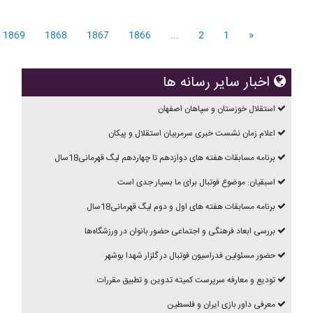
1869
1868
1867
1866
...
2
1
«
اخبار سایر رسانه ها
استقلال خوزستان و سپاهان اصفهان
اعلام زمان نشست خبری سرمربیان استقلال و پیکان
برنامه مسابقات هفته های دوازدهم تا چهاردهم ليگ قهرمانی18سال
اسبقیان: موضوع فوتبال برای ما بسیار جدی است
برنامه مسابقات هفته های اول و دوم ليگ قهرمانی18سال
بررسی ابعاد فرهنگی و اجتماعی حضور بانوان در ورزشگاه‌ها
حضور مسئولین فدراسیون فوتبال در گلزار شهدا بوشهر
تودیع و معارفه سرپرست کمیته تدوین و تطبیق مقررات
معرفی داور بازی ایران و فلسطین