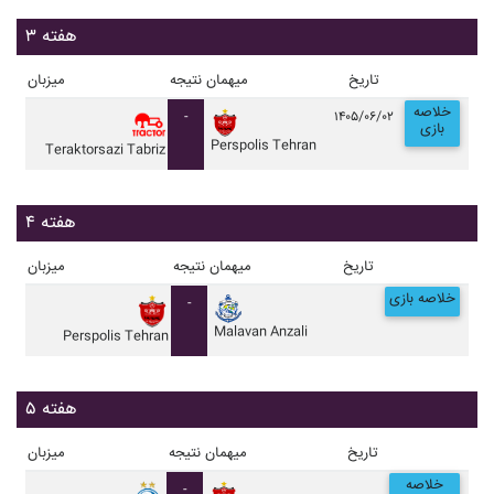
هفته ۳
تاریخ
میهمان
نتیجه
میزبان
خلاصه
-
۱۴۰۵/۰۶/۰۲
بازی
Perspolis Tehran
Teraktorsazi Tabriz
هفته ۴
تاریخ
میهمان
نتیجه
میزبان
خلاصه بازی
-
Malavan Anzali
Perspolis Tehran
هفته ۵
تاریخ
میهمان
نتیجه
میزبان
خلاصه
-