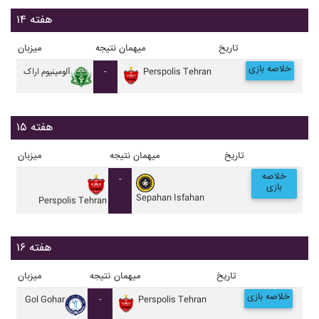
هفته ۱۴
تاریخ
میهمان
نتیجه
میزبان
خلاصه بازی
Perspolis Tehran
-
آلومينيوم اراک
هفته ۱۵
تاریخ
میهمان
نتیجه
میزبان
خلاصه
-
بازی
Sepahan Isfahan
Perspolis Tehran
هفته ۱۶
تاریخ
میهمان
نتیجه
میزبان
خلاصه بازی
Gol Gohar
-
Perspolis Tehran