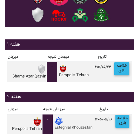
هفته ۱
تاریخ
میهمان
نتیجه
میزبان
خلاصه
-
۱۴۰۵/۰۵/۲۴
بازی
Perspolis Tehran
Shams Azar Qazvin
هفته ۲
تاریخ
میهمان
نتیجه
میزبان
خلاصه
-
۱۴۰۵/۰۵/۲۸
بازی
Esteghlal Khouzestan
Perspolis Tehran