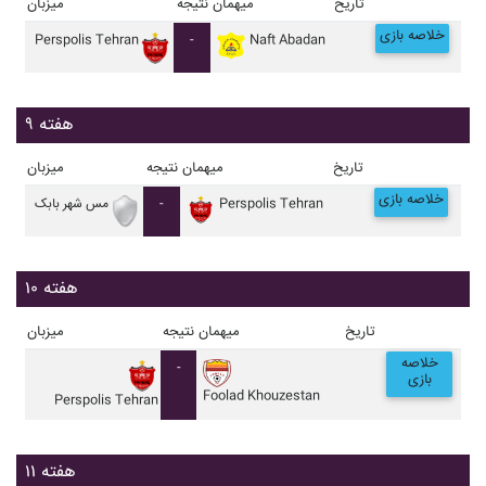
تاریخ
میهمان
نتیجه
میزبان
خلاصه بازی
Perspolis Tehran
-
Naft Abadan
هفته ۹
تاریخ
میهمان
نتیجه
میزبان
خلاصه بازی
Perspolis Tehran
-
مس شهر بابک
هفته ۱۰
تاریخ
میهمان
نتیجه
میزبان
خلاصه
-
بازی
Foolad Khouzestan
Perspolis Tehran
هفته ۱۱