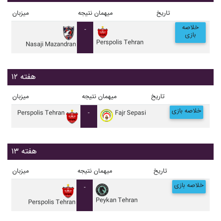
تاریخ
میهمان
نتیجه
میزبان
خلاصه
-
بازی
Perspolis Tehran
Nasaji Mazandran
هفته ۱۲
تاریخ
میهمان
نتیجه
میزبان
خلاصه بازی
Perspolis Tehran
-
Fajr Sepasi
هفته ۱۳
تاریخ
میهمان
نتیجه
میزبان
خلاصه بازی
-
Peykan Tehran
Perspolis Tehran