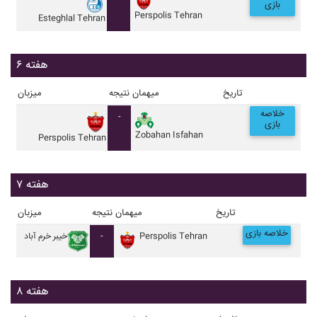
بازی
Perspolis Tehran
Esteghlal Tehran
هفته ۶
تاریخ
میهمان
نتیجه
میزبان
خلاصه
-
بازی
Zobahan Isfahan
Perspolis Tehran
هفته ۷
تاریخ
میهمان
نتیجه
میزبان
خلاصه بازی
Perspolis Tehran
-
خيبر خرم آباد
هفته ۸