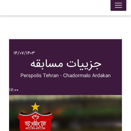
۱۴/۰۷/۱۴۰۳
جزییات مسابقه
Perspolis Tehran - Chadormalo Ardakan
۱۷:۰۰