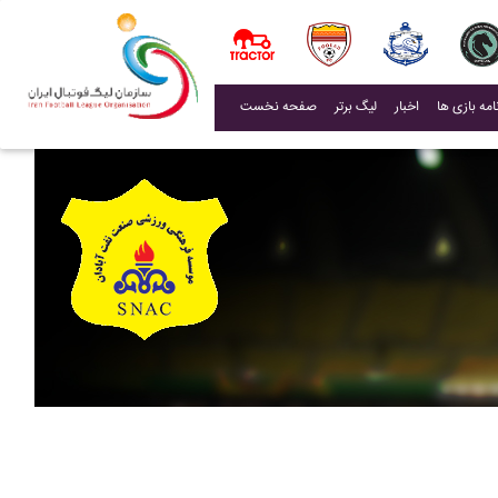
(current)
اخبار
لیگ برتر
صفحه نخست