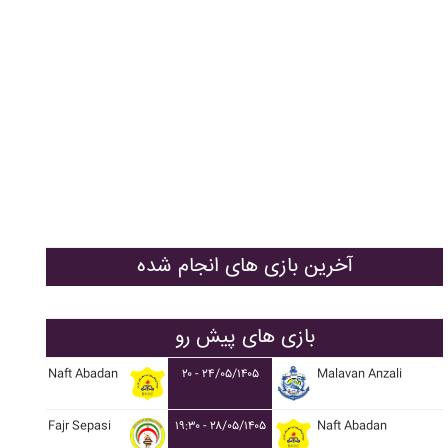
آخرین بازی های انجام شده
بازی های پیش رو
Naft Abadan
۲۰ - ۲۴/۰۵/۱۴۰۵
Malavan Anzali
Fajr Sepasi
۱۹:۳۰ - ۲۸/۰۵/۱۴۰۵
Naft Abadan