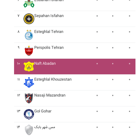
۶
Zobahan Isfahan
۰
۰
۰
۷
Sepahan Isfahan
۰
۰
۰
۸
Esteghlal Tehran
۰
۰
۰
۹
Perspolis Tehran
۰
۰
۰
۱۰
Naft Abadan
۰
۰
۰
۱۱
Esteghlal Khouzestan
۰
۰
۰
۱۲
Nasaji Mazandran
۰
۰
۰
۱۳
Gol Gohar
۰
۰
۰
۰
۰
۰
مس شهر بابک
۱۴