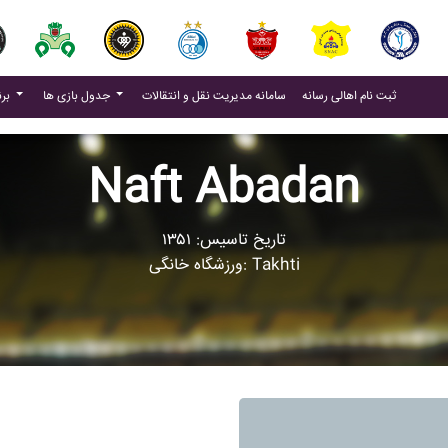
(current)
(current)
ثبت نام اهالی رسانه
سامانه مدیریت نقل و انتقالات
جدول بازی ها
برنامه بازی ها
Naft Abadan
تاریخ تاسیس: ۱۳۵۱
ورزشگاه خانگی: Takhti