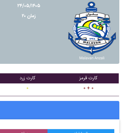
۲۴/۰۵/۱۴۰۵
زمان ۲۰
Malavan Anzali
کارت قرمز
کارت زرد
۰
۰ + ۰