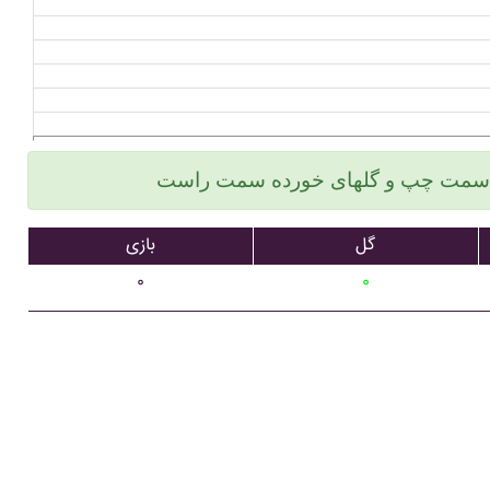
گل
بازی
۰
۰