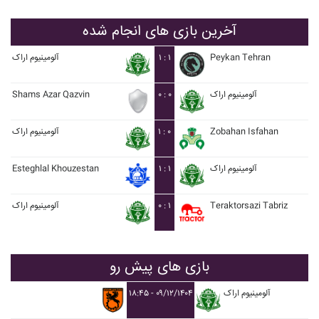
آخرین بازی های انجام شده
Peykan Tehran
۱ : ۱
آلومينيوم اراک
آلومينيوم اراک
۰ : ۰
Shams Azar Qazvin
Zobahan Isfahan
۱ : ۰
آلومينيوم اراک
آلومينيوم اراک
۱ : ۱
Esteghlal Khouzestan
Teraktorsazi Tabriz
۰ : ۱
آلومينيوم اراک
بازی های پیش رو
آلومينيوم اراک
۱۸:۴۵ - ۰۹/۱۲/۱۴۰۴