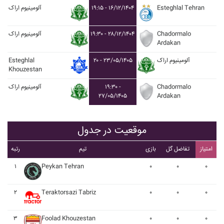
Esteghlal Tehran
۱۹:۱۵ - ۱۶/۱۲/۱۴۰۴
آلومينيوم اراک
Chadormalo
۱۹:۳۰ - ۲۸/۱۲/۱۴۰۴
آلومينيوم اراک
Ardakan
آلومينيوم اراک
۲۰ - ۲۳/۰۵/۱۴۰۵
Esteghlal
Khouzestan
Chadormalo
۱۹:۳۰ -
آلومينيوم اراک
۲۷/۰۵/۱۴۰۵
Ardakan
موقعیت در جدول
امتیاز
تفاضل گل
بازی
تیم
رتبه
۱
Peykan Tehran
۰
۰
۰
۲
Teraktorsazi Tabriz
۰
۰
۰
۳
Foolad Khouzestan
۰
۰
۰