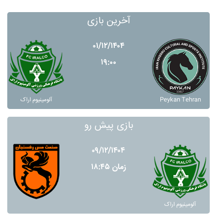
آخرین بازی
۰۱/۱۲/۱۴۰۴
۱۹:۰۰
Peykan Tehran
آلومينيوم اراک
بازی پیش رو
۰۹/۱۲/۱۴۰۴
زمان ۱۸:۴۵
آلومينيوم اراک