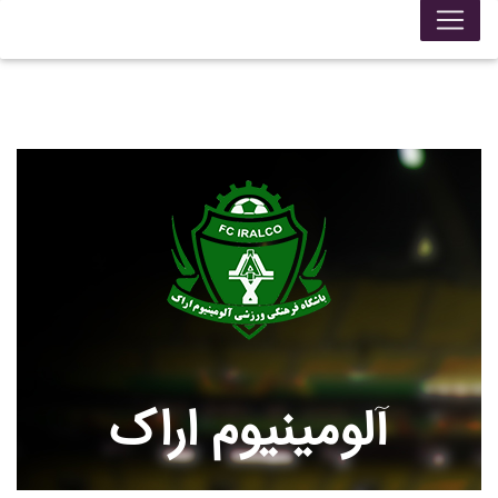
آلومينيوم اراک