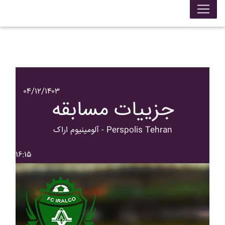
۰۴/۱۲/۱۴۰۳
جزییات مسابقه
آلومينيوم اراک - Perspolis Tehran
۱۶:۱۵