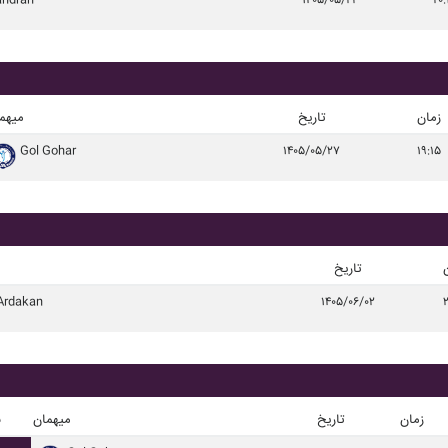
andran
۱۴۰۵/۰۵/۲۳
۲۰:
زمان
تاریخ
میهم
Gol Gohar
۱۴۰۵/۰۵/۲۷
۱۹:۱۵
تاریخ
Ardakan
۱۴۰۵/۰۶/۰۲
۲
زمان
تاریخ
میهمان
ن