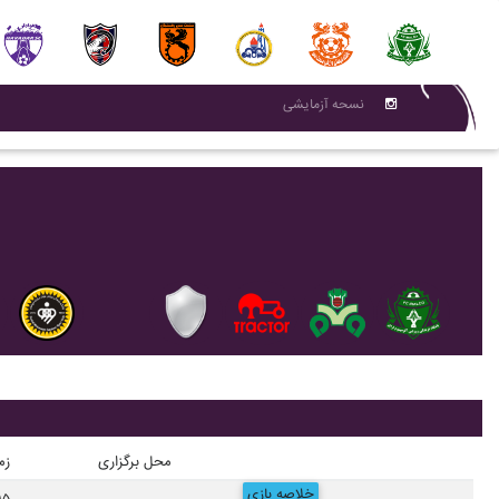
نسحه آزمایشی
محل برگزاری
زم
خلاصه بازی