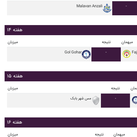
Malavan Anzali
-
هفته ۱۴
میهمان
نتیجه
میزبان
Gol Gohar
-
Fa
هفته ۱۵
مان
نتیجه
میزبان
-
مس شهر بابک
هفته ۱۶
میهمان
نتیجه
میزبان