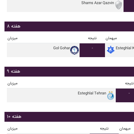
Shams Azar Qazvin
هفته ۸
میهمان
نتیجه
میزبان
Gol Gohar
-
Esteghlal 
هفته ۹
نتیجه
میزبان
Esteghlal Tehran
-
هفته ۱۰
میهمان
نتیجه
میزبان