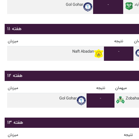
باد
-
Gol Gohar
هفته ۱۱
ان
نتیجه
میزبان
Naft Abadan
-
هفته ۱۲
میهمان
نتیجه
میزبان
Gol Gohar
-
Zobaha
هفته ۱۳
نتیجه
میزبان