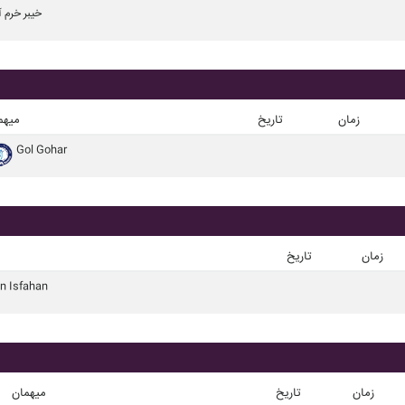
خيبر خرم آ
زمان
تاریخ
میهم
Gol Gohar
زمان
تاریخ
n Isfahan
زمان
تاریخ
میهمان