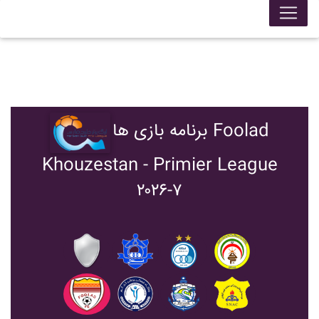
برنامه بازی ها Foolad
Khouzestan - Primier League
۲۰۲۶-۷