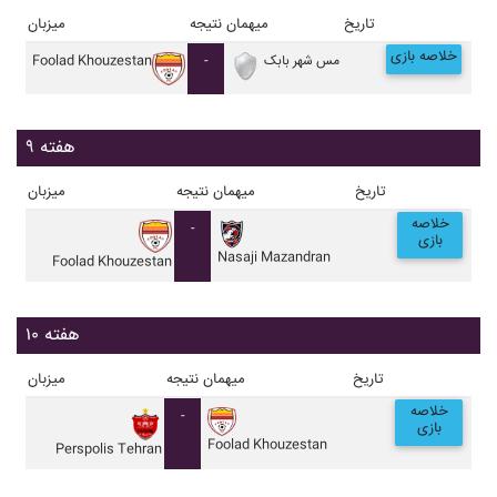
تاریخ
میهمان
نتیجه
میزبان
خلاصه بازی
مس شهر بابک
-
Foolad Khouzestan
هفته ۹
تاریخ
میهمان
نتیجه
میزبان
خلاصه
-
بازی
Nasaji Mazandran
Foolad Khouzestan
هفته ۱۰
تاریخ
میهمان
نتیجه
میزبان
خلاصه
-
بازی
Foolad Khouzestan
Perspolis Tehran