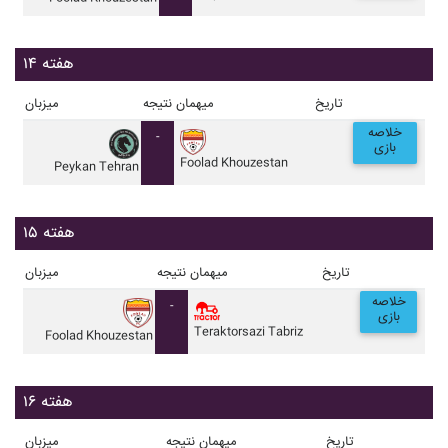
هفته ۱۴
تاریخ
میهمان
نتیجه
میزبان
خلاصه
-
بازی
Foolad Khouzestan
Peykan Tehran
هفته ۱۵
تاریخ
میهمان
نتیجه
میزبان
خلاصه
-
بازی
Teraktorsazi Tabriz
Foolad Khouzestan
هفته ۱۶
تاریخ
میهمان
نتیجه
میزبان