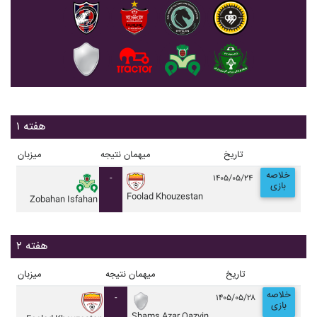
هفته ۱
تاریخ
میهمان
نتیجه
میزبان
خلاصه
-
۱۴۰۵/۰۵/۲۴
بازی
Foolad Khouzestan
Zobahan Isfahan
هفته ۲
تاریخ
میهمان
نتیجه
میزبان
خلاصه
-
۱۴۰۵/۰۵/۲۸
بازی
Shams Azar Qazvin