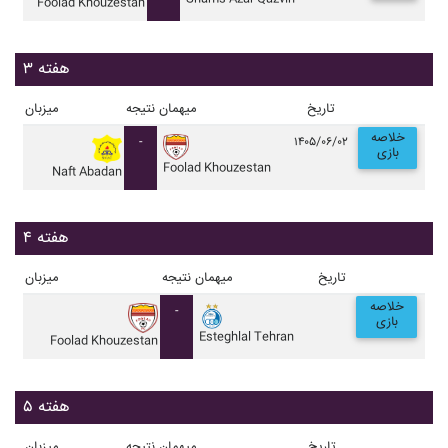
Foolad Khouzestan
هفته ۳
تاریخ
میهمان
نتیجه
میزبان
خلاصه
-
۱۴۰۵/۰۶/۰۲
بازی
Foolad Khouzestan
Naft Abadan
هفته ۴
تاریخ
میهمان
نتیجه
میزبان
خلاصه
-
بازی
Esteghlal Tehran
Foolad Khouzestan
هفته ۵
تاریخ
میهمان
نتیجه
میزبان