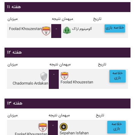
هفته ۱۱
تاریخ
میهمان
نتیجه
میزبان
خلاصه بازی
آلومينيوم اراک
-
Foolad Khouzestan
هفته ۱۲
تاریخ
میهمان
نتیجه
میزبان
خلاصه
-
بازی
Foolad Khouzestan
Chadormalo Ardakan
هفته ۱۳
تاریخ
میهمان
نتیجه
میزبان
خلاصه
-
بازی
Sepahan Isfahan
Foolad Khouzestan