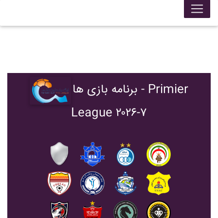
برنامه بازی ها - Primier
League ۲۰۲۶-۷