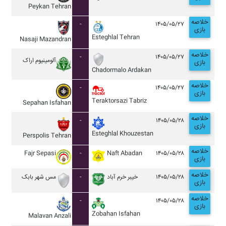
Peykan Tehran
خلاصه
-
۱۴۰۵/۰۵/۲۷
بازی
Esteghlal Tehran
Nasaji Mazandran
خلاصه
-
۱۴۰۵/۰۵/۲۷
آلومينيوم اراک
بازی
Chadormalo Ardakan
خلاصه
-
۱۴۰۵/۰۵/۲۷
بازی
Teraktorsazi Tabriz
Sepahan Isfahan
خلاصه
-
۱۴۰۵/۰۵/۲۸
بازی
Esteghlal Khouzestan
Perspolis Tehran
خلاصه
Fajr Sepasi
-
Naft Abadan
۱۴۰۵/۰۵/۲۸
بازی
خلاصه
مس شهر بابک
-
خيبر خرم آباد
۱۴۰۵/۰۵/۲۸
بازی
خلاصه
-
۱۴۰۵/۰۵/۲۸
بازی
Zobahan Isfahan
Malavan Anzali