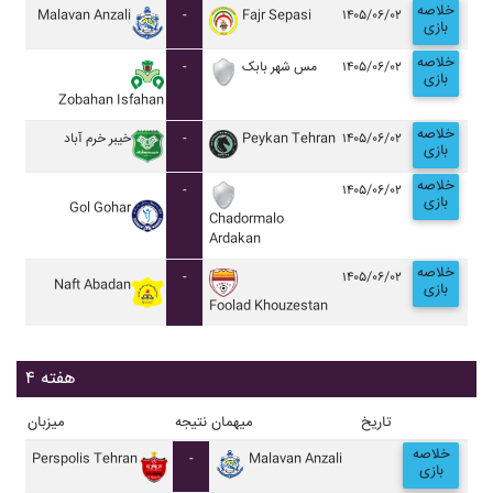
خلاصه
Malavan Anzali
-
Fajr Sepasi
۱۴۰۵/۰۶/۰۲
بازی
خلاصه
-
مس شهر بابک
۱۴۰۵/۰۶/۰۲
بازی
Zobahan Isfahan
خلاصه
خيبر خرم آباد
-
Peykan Tehran
۱۴۰۵/۰۶/۰۲
بازی
خلاصه
-
۱۴۰۵/۰۶/۰۲
بازی
Gol Gohar
Chadormalo
Ardakan
خلاصه
-
۱۴۰۵/۰۶/۰۲
Naft Abadan
بازی
Foolad Khouzestan
هفته ۴
تاریخ
میهمان
نتیجه
میزبان
خلاصه
Perspolis Tehran
-
Malavan Anzali
بازی