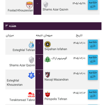
خلاصه
-
۱۴۰۵/۰۵/۲۸
بازی
Shams Azar Qazvin
Foolad Khouzestan
هفته ۳
تاریخ
میهمان
نتیجه
میزبان
خلاصه
-
۱۴۰۵/۰۶/۰۱
بازی
Sepahan Isfahan
Esteghlal Tehran
خلاصه
-
آلومينيوم اراک
۱۴۰۵/۰۶/۰۱
بازی
Shams Azar Qazvin
خلاصه
-
۱۴۰۵/۰۶/۰۱
بازی
Nasaji Mazandran
Esteghlal
Khouzestan
خلاصه
-
۱۴۰۵/۰۶/۰۲
بازی
Perspolis Tehran
Teraktorsazi Tabriz