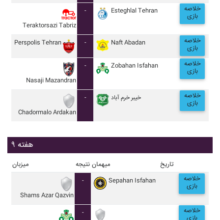
خلاصه
-
Esteghlal Tehran
بازی
Teraktorsazi Tabriz
خلاصه
Perspolis Tehran
-
Naft Abadan
بازی
خلاصه
-
Zobahan Isfahan
بازی
Nasaji Mazandran
خلاصه
-
خيبر خرم آباد
بازی
Chadormalo Ardakan
هفته ۹
تاریخ
میهمان
نتیجه
میزبان
خلاصه
-
Sepahan Isfahan
بازی
Shams Azar Qazvin
خلاصه
-
بازی