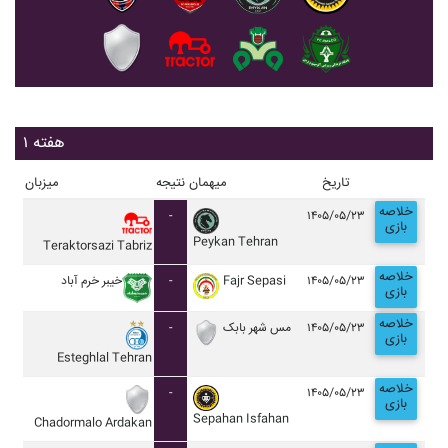
هفته ۱
تاریخ
میهمان
نتیجه
میزبان
خلاصه
-
۱۴۰۵/۰۵/۲۳
بازی
Peykan Tehran
Teraktorsazi Tabriz
خلاصه
خيبر خرم آباد
-
Fajr Sepasi
۱۴۰۵/۰۵/۲۳
بازی
خلاصه
-
مس شهر بابک
۱۴۰۵/۰۵/۲۳
بازی
Esteghlal Tehran
خلاصه
-
۱۴۰۵/۰۵/۲۳
بازی
Sepahan Isfahan
Chadormalo Ardakan