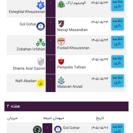
خلاصه
-
آلومينيوم اراک
۱۴۰۵/۰۵/۲۳
بازی
Esteghlal Khouzestan
خلاصه
-
۱۴۰۵/۰۵/۲۳
Gol Gohar
بازی
Nasaji Mazandran
خلاصه
-
۱۴۰۵/۰۵/۲۴
بازی
Foolad Khouzestan
Zobahan Isfahan
خلاصه
-
۱۴۰۵/۰۵/۲۴
بازی
Perspolis Tehran
Shams Azar Qazvin
خلاصه
-
۱۴۰۵/۰۵/۲۴
Naft Abadan
بازی
Malavan Anzali
هفته ۲
تاریخ
میهمان
نتیجه
میزبان
خلاصه
-
Gol Gohar
۱۴۰۵/۰۵/۲۷
بازی