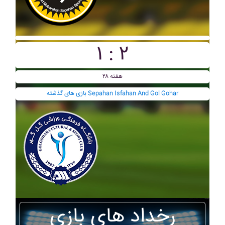
۱ : ۲
هفته ۲۸
بازی های گذشته Sepahan Isfahan And Gol Gohar
رخداد های بازی