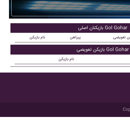
بازیکنان اصلی Gol Gohar
کن تعویضی
پیراهن
نام بازیکن
بازیکن تعویضی Gol Gohar
نام بازیکن
Cop