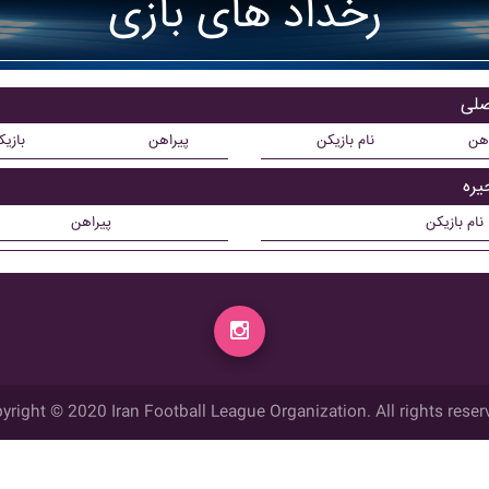
رخداد های بازی
اهن
نام بازیکن
پیراهن
بازی
نام بازیکن
پیراهن
yright © 2020 Iran Football League Organization. All rights reser