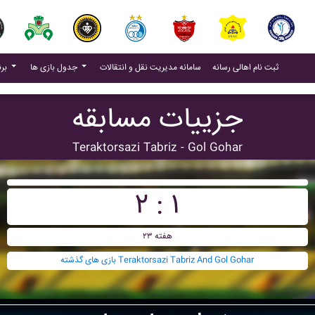
(current)
(current)
ثبت نام اهالی رسانه
سامانه مدیریت نقل و انتقالات
جدول بازی ها
برنامه بازی ها
جزییات مسابقه
Teraktorsazi Tabriz - Gol Gohar
۲ : ۱
هفته ۲۳
بازی های گذشته Teraktorsazi Tabriz And Gol Gohar