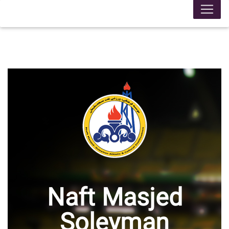
Naft Masjed
Soleyman