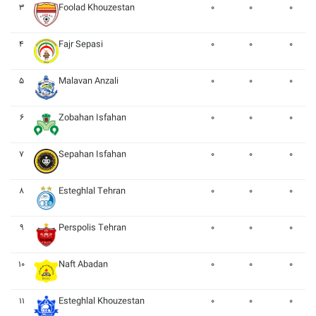
۳
Foolad Khouzestan
۰
۰
۰
۴
Fajr Sepasi
۰
۰
۰
۵
Malavan Anzali
۰
۰
۰
۶
Zobahan Isfahan
۰
۰
۰
۷
Sepahan Isfahan
۰
۰
۰
۸
Esteghlal Tehran
۰
۰
۰
۹
Perspolis Tehran
۰
۰
۰
۱۰
Naft Abadan
۰
۰
۰
۱۱
Esteghlal Khouzestan
۰
۰
۰