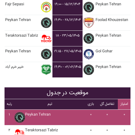
Fajr Sepasi
۱۹:۰۰ - ۱۵/۱۲/۱۴۰۴
Peykan Tehran
Peykan Tehran
۱۹:۳۰ - ۲۸/۱۲/۱۴۰۴
Foolad Khouzestan
Teraktorsazi Tabriz
۱۸ - ۲۳/۰۵/۱۴۰۵
Peykan Tehran
Peykan Tehran
۱۹:۱۵ - ۲۷/۰۵/۱۴۰۵
Gol Gohar
خيبر خرم آباد
۱۹:۳۰ - ۰۲/۰۶/۱۴۰۵
Peykan Tehran
موقعیت در جدول
امتیاز
تفاضل گل
بازی
تیم
رتبه
۱
Peykan Tehran
۰
۰
۰
۲
Teraktorsazi Tabriz
۰
۰
۰