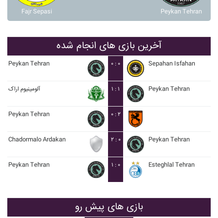
Fajr Sepasi
Peykan Tehran
آخرین بازی های انجام شده
Peykan Tehran
۰ : ۰
Sepahan Isfahan
آلومينيوم اراک
۱ : ۱
Peykan Tehran
Peykan Tehran
۰ : ۲
Chadormalo Ardakan
۲ : ۰
Peykan Tehran
Peykan Tehran
۱ : ۰
Esteghlal Tehran
بازی های پیش رو