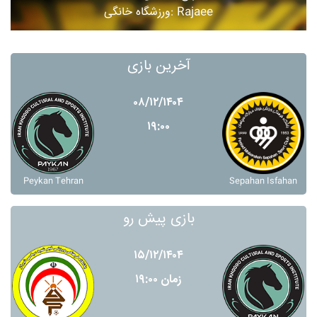
ورزشگاه خانگی: Rajaee
آخرین بازی
۰۸/۱۲/۱۴۰۴
۱۹:۰۰
Peykan Tehran
Sepahan Isfahan
بازی پیش رو
۱۵/۱۲/۱۴۰۴
زمان ۱۹:۰۰