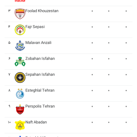
۳
Foolad Khouzestan
۰
۰
۰
۴
Fajr Sepasi
۰
۰
۰
۵
Malavan Anzali
۰
۰
۰
۶
Zobahan Isfahan
۰
۰
۰
۷
Sepahan Isfahan
۰
۰
۰
۸
Esteghlal Tehran
۰
۰
۰
۹
Perspolis Tehran
۰
۰
۰
۱۰
Naft Abadan
۰
۰
۰