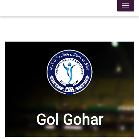
Gol Gohar