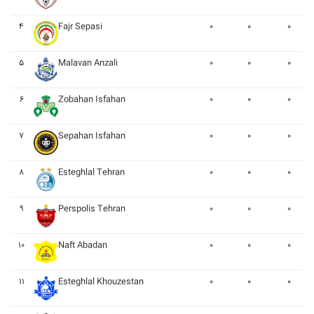
۴
Fajr Sepasi
۰
۰
۰
۵
Malavan Anzali
۰
۰
۰
۶
Zobahan Isfahan
۰
۰
۰
۷
Sepahan Isfahan
۰
۰
۰
۸
Esteghlal Tehran
۰
۰
۰
۹
Perspolis Tehran
۰
۰
۰
۱۰
Naft Abadan
۰
۰
۰
۱۱
Esteghlal Khouzestan
۰
۰
۰