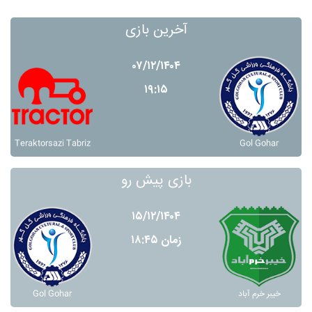
آخرین بازی
۰۷/۱۲/۱۴۰۴
۱۹:۱۵
Teraktorsazi Tabriz
Gol Gohar
بازی پیش رو
۱۵/۱۲/۱۴۰۴
زمان ۱۸:۴۵
Gol Gohar
خيبر خرم آباد