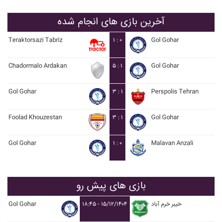
آخرین بازی های انجام شده
Teraktorsazi Tabriz
۱ : ۰
Gol Gohar
Chadormalo Ardakan
۵ : ۱
Gol Gohar
Gol Gohar
۳ : ۱
Perspolis Tehran
Foolad Khouzestan
۳ : ۱
Gol Gohar
Gol Gohar
۱ : ۰
Malavan Anzali
بازی های پیش رو
Gol Gohar
۱۸:۴۵ - ۱۵/۱۲/۱۴۰۴
خيبر خرم آباد