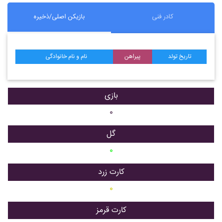
کادر فنی
بازیکن اصلی/ذخیره
تاریخ تولد
پیراهن
نام و نام خانوادگی
بازی
۰
گل
۰
کارت زرد
۰
کارت قرمز