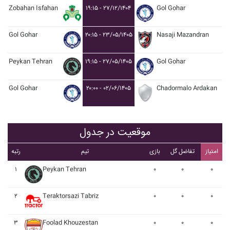
Zobahan Isfahan
۱۹:۱۵ - ۲۷/۱۲/۱۴۰۴
Gol Gohar
Gol Gohar
۲۰:۱۵ - ۲۳/۰۵/۱۴۰۵
Nasaji Mazandran
Peykan Tehran
۱۹:۱۵ - ۲۷/۰۵/۱۴۰۵
Gol Gohar
Gol Gohar
۲۰:۰۰ - ۰۲/۰۶/۱۴۰۵
Chadormalo Ardakan
موقعیت در جدول
امتیاز
تفاضل گل
بازی
تیم
رتبه
۱
Peykan Tehran
۰
۰
۰
۲
Teraktorsazi Tabriz
۰
۰
۰
۳
Foolad Khouzestan
۰
۰
۰