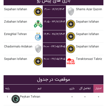
بازی های پیش رو
Sepahan Isfahan
۱۹:۰۰ - ۱۶/۱۲/۱۴۰۴
Shams Azar Qazvin
Zobahan Isfahan
۱۹:۱۵ - ۲۳/۱۲/۱۴۰۴
Sepahan Isfahan
Esteghlal Tehran
۱۹:۳۰ - ۲۸/۱۲/۱۴۰۴
Sepahan Isfahan
Chadormalo Ardakan
۲۰:۰۰ - ۲۳/۰۵/۱۴۰۵
Sepahan Isfahan
Sepahan Isfahan
۲۰:۰۰ - ۲۷/۰۵/۱۴۰۵
Teraktorsazi Tabriz
موقعیت در جدول
امتیاز
تفاضل گل
بازی
تیم
رتبه
۱
Peykan Tehran
۰
۰
۰