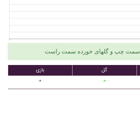
گل
بازی
۰
۰