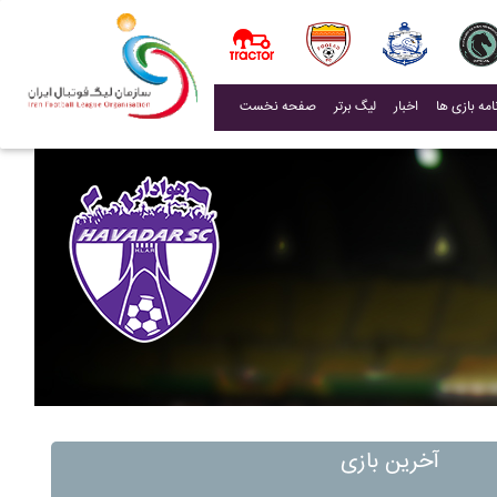
(current)
اخبار
لیگ برتر
صفحه نخست
آخرین بازی