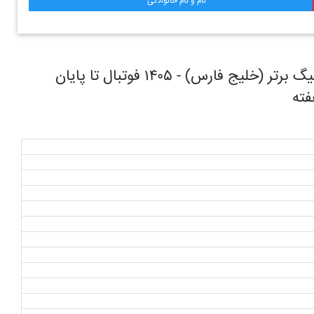
نام و نام خانوادگی
روند حرکتی تیم فوتبال در طول مسابقات ليگ برتر (خليج فارس) - ۱۴۰۵ فوتبال تا پایان
ته