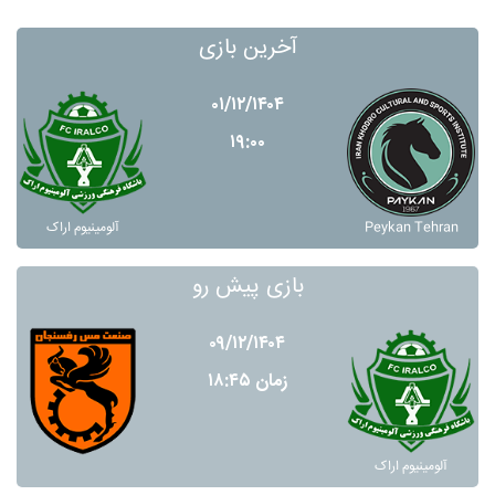
آخرین بازی
۰۱/۱۲/۱۴۰۴
۱۹:۰۰
Peykan Tehran
آلومينيوم اراک
بازی پیش رو
۰۹/۱۲/۱۴۰۴
زمان ۱۸:۴۵
آلومينيوم اراک