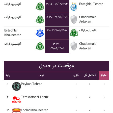
Esteghlal Tehran
۱۹:۱۵ - ۱۶/۱۲/۱۴۰۴
آلومينيوم اراک
Chadormalo
۱۹:۳۰ - ۲۸/۱۲/۱۴۰۴
آلومينيوم اراک
Ardakan
آلومينيوم اراک
۲۰ - ۲۳/۰۵/۱۴۰۵
Esteghlal
Khouzestan
Chadormalo
۱۹:۳۰ -
آلومينيوم اراک
۲۷/۰۵/۱۴۰۵
Ardakan
موقعیت در جدول
امتیاز
تفاضل گل
بازی
تیم
رتبه
۱
Peykan Tehran
۰
۰
۰
۲
Teraktorsazi Tabriz
۰
۰
۰
۳
Foolad Khouzestan
۰
۰
۰