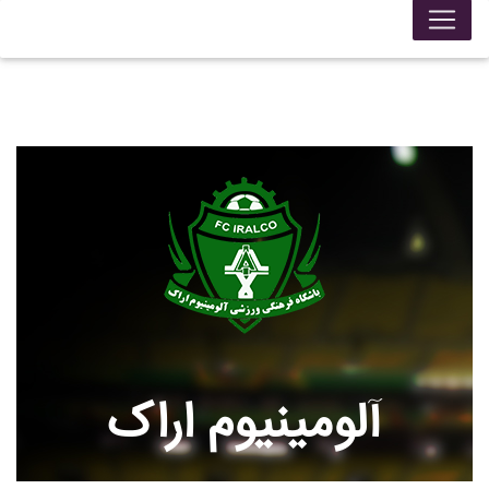
آلومينيوم اراک