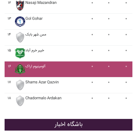
۱۲
Nasaji Mazandran
۰
۰
۰
۱۳
Gol Gohar
۰
۰
۰
۰
۰
۰
مس شهر بابک
۱۴
۰
۰
۰
خيبر خرم آباد
۱۵
۰
۰
۰
آلومينيوم اراک
۱۶
۱۷
Shams Azar Qazvin
۰
۰
۰
۱۸
Chadormalo Ardakan
۰
۰
۰
باشگاه اخبار