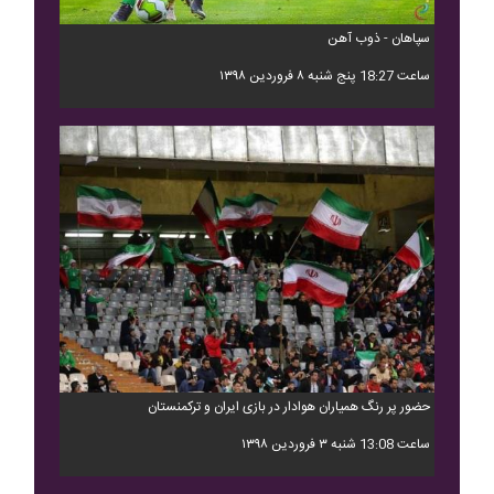
سپاهان - ذوب آهن
ساعت 18:27 پنج شنبه ۸ فروردین ۱۳۹۸
حضور پر رنگ همیاران هوادار در بازی ایران و ترکمنستان
ساعت 13:08 شنبه ۳ فروردین ۱۳۹۸