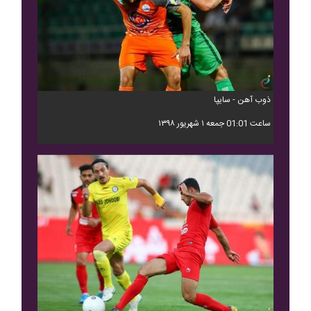
ذوب آهن - سايپا
ساعت 01:01 جمعه ۱ شهریور ۱۳۹۸