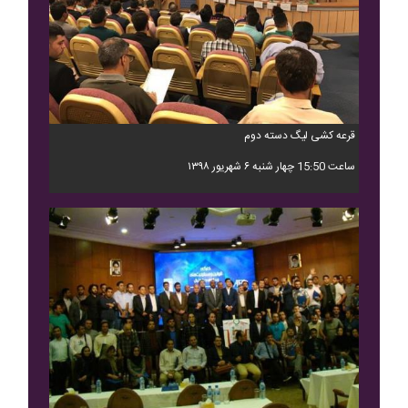
قرعه کشی لیگ دسته دوم
ساعت 15:50 چهار شنبه ۶ شهریور ۱۳۹۸