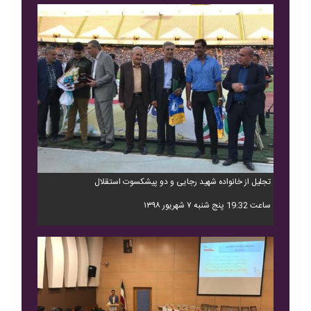
تجلیل از خانواده شهید رجایی و دو پیشکسوت استقلال
ساعت 19:32 پنج شنبه ۷ شهریور ۱۳۹۸