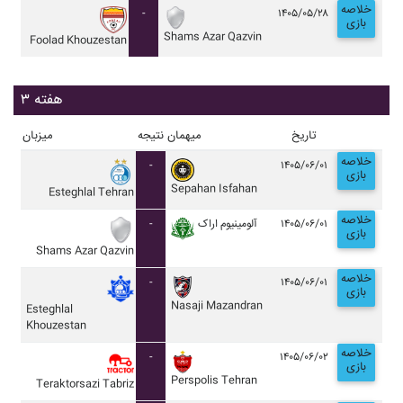
خلاصه
-
۱۴۰۵/۰۵/۲۸
بازی
Shams Azar Qazvin
Foolad Khouzestan
هفته ۳
تاریخ
میهمان
نتیجه
میزبان
خلاصه
-
۱۴۰۵/۰۶/۰۱
بازی
Sepahan Isfahan
Esteghlal Tehran
خلاصه
-
آلومينيوم اراک
۱۴۰۵/۰۶/۰۱
بازی
Shams Azar Qazvin
خلاصه
-
۱۴۰۵/۰۶/۰۱
بازی
Nasaji Mazandran
Esteghlal
Khouzestan
خلاصه
-
۱۴۰۵/۰۶/۰۲
بازی
Perspolis Tehran
Teraktorsazi Tabriz