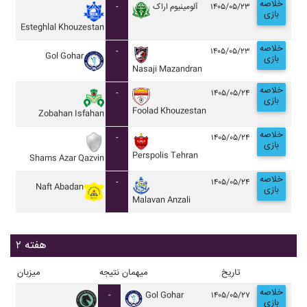
خلاصه
-
آلومينيوم اراک
۱۴۰۵/۰۵/۲۳
بازی
Esteghlal Khouzestan
خلاصه
-
۱۴۰۵/۰۵/۲۳
Gol Gohar
بازی
Nasaji Mazandran
خلاصه
-
۱۴۰۵/۰۵/۲۴
بازی
Foolad Khouzestan
Zobahan Isfahan
خلاصه
-
۱۴۰۵/۰۵/۲۴
بازی
Perspolis Tehran
Shams Azar Qazvin
خلاصه
-
۱۴۰۵/۰۵/۲۴
Naft Abadan
بازی
Malavan Anzali
هفته ۲
تاریخ
میهمان
نتیجه
میزبان
خلاصه
-
Gol Gohar
۱۴۰۵/۰۵/۲۷
بازی