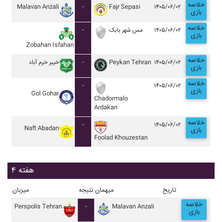
خلاصه
Malavan Anzali
-
Fajr Sepasi
۱۴۰۵/۰۶/۰۲
بازی
خلاصه
-
مس شهر بابک
۱۴۰۵/۰۶/۰۲
بازی
Zobahan Isfahan
خلاصه
خيبر خرم آباد
-
Peykan Tehran
۱۴۰۵/۰۶/۰۲
بازی
خلاصه
-
۱۴۰۵/۰۶/۰۲
بازی
Gol Gohar
Chadormalo
Ardakan
خلاصه
-
۱۴۰۵/۰۶/۰۲
Naft Abadan
بازی
Foolad Khouzestan
هفته ۴
تاریخ
میهمان
نتیجه
میزبان
خلاصه
Perspolis Tehran
-
Malavan Anzali
بازی