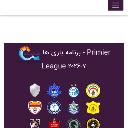
برنامه بازی ها - Primier
League ۲۰۲۶-۷