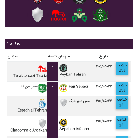
هفته ۱
تاریخ
میهمان
نتیجه
میزبان
خلاصه
-
۱۴۰۵/۰۵/۲۳
بازی
Peykan Tehran
Teraktorsazi Tabriz
خلاصه
خيبر خرم آباد
-
Fajr Sepasi
۱۴۰۵/۰۵/۲۳
بازی
خلاصه
-
مس شهر بابک
۱۴۰۵/۰۵/۲۳
بازی
Esteghlal Tehran
خلاصه
-
۱۴۰۵/۰۵/۲۳
بازی
Sepahan Isfahan
Chadormalo Ardakan