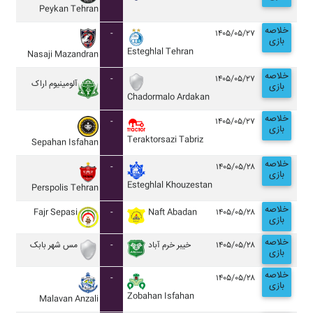
Peykan Tehran
خلاصه
-
۱۴۰۵/۰۵/۲۷
بازی
Esteghlal Tehran
Nasaji Mazandran
خلاصه
-
۱۴۰۵/۰۵/۲۷
آلومينيوم اراک
بازی
Chadormalo Ardakan
خلاصه
-
۱۴۰۵/۰۵/۲۷
بازی
Teraktorsazi Tabriz
Sepahan Isfahan
خلاصه
-
۱۴۰۵/۰۵/۲۸
بازی
Esteghlal Khouzestan
Perspolis Tehran
خلاصه
Fajr Sepasi
-
Naft Abadan
۱۴۰۵/۰۵/۲۸
بازی
خلاصه
مس شهر بابک
-
خيبر خرم آباد
۱۴۰۵/۰۵/۲۸
بازی
خلاصه
-
۱۴۰۵/۰۵/۲۸
بازی
Zobahan Isfahan
Malavan Anzali