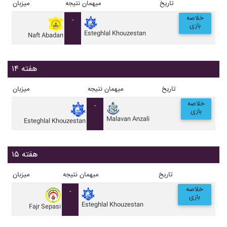
تاریخ
میهمان
نتیجه
میزبان
خلاصه
-
بازی
Esteghlal Khouzestan
Naft Abadan
هفته ۱۴
تاریخ
میهمان
نتیجه
میزبان
خلاصه
-
بازی
Malavan Anzali
Esteghlal Khouzestan
هفته ۱۵
تاریخ
میهمان
نتیجه
میزبان
خلاصه
-
بازی
Esteghlal Khouzestan
Fajr Sepasi