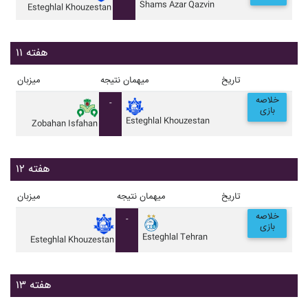
Shams Azar Qazvin
Esteghlal Khouzestan
هفته ۱۱
تاریخ
میهمان
نتیجه
میزبان
خلاصه
-
بازی
Esteghlal Khouzestan
Zobahan Isfahan
هفته ۱۲
تاریخ
میهمان
نتیجه
میزبان
خلاصه
-
بازی
Esteghlal Tehran
Esteghlal Khouzestan
هفته ۱۳