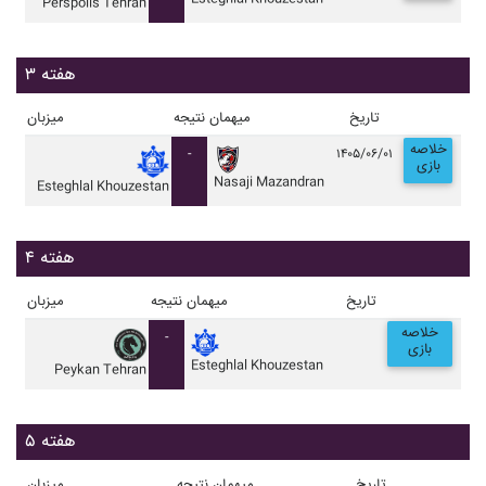
Perspolis Tehran
هفته ۳
تاریخ
میهمان
نتیجه
میزبان
خلاصه
-
۱۴۰۵/۰۶/۰۱
بازی
Nasaji Mazandran
Esteghlal Khouzestan
هفته ۴
تاریخ
میهمان
نتیجه
میزبان
خلاصه
-
بازی
Esteghlal Khouzestan
Peykan Tehran
هفته ۵
تاریخ
میهمان
نتیجه
میزبان