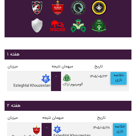
هفته ۱
تاریخ
میهمان
نتیجه
میزبان
خلاصه
-
۱۴۰۵/۰۵/۲۳
بازی
آلومينيوم اراک
Esteghlal Khouzestan
هفته ۲
تاریخ
میهمان
نتیجه
میزبان
خلاصه
-
۱۴۰۵/۰۵/۲۸
بازی
Esteghlal Khouzestan