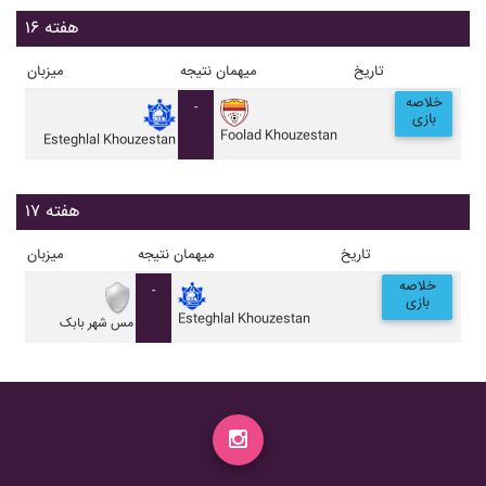
هفته ۱۶
تاریخ
میهمان
نتیجه
میزبان
خلاصه
-
بازی
Foolad Khouzestan
Esteghlal Khouzestan
هفته ۱۷
تاریخ
میهمان
نتیجه
میزبان
خلاصه
-
بازی
Esteghlal Khouzestan
مس شهر بابک