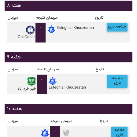
هفته ۸
تاریخ
میهمان
نتیجه
میزبان
خلاصه بازی
-
Esteghlal Khouzestan
Gol Gohar
هفته ۹
تاریخ
میهمان
نتیجه
میزبان
خلاصه
-
بازی
Esteghlal Khouzestan
خيبر خرم آباد
هفته ۱۰
تاریخ
میهمان
نتیجه
میزبان
خلاصه
-
بازی