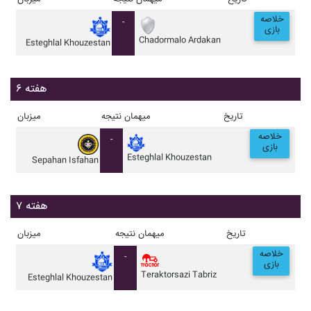
خلاصه
-
بازی
Chadormalo Ardakan
Esteghlal Khouzestan
هفته ۶
تاریخ
میهمان
نتیجه
میزبان
خلاصه
-
بازی
Esteghlal Khouzestan
Sepahan Isfahan
هفته ۷
تاریخ
میهمان
نتیجه
میزبان
خلاصه
-
بازی
Teraktorsazi Tabriz
Esteghlal Khouzestan