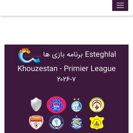
برنامه بازی ها Esteghlal
Khouzestan - Primier League
۲۰۲۶-۷