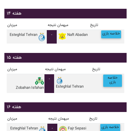
هفته ۱۴
تاریخ
میهمان
نتیجه
میزبان
خلاصه بازی
Esteghlal Tehran
-
Naft Abadan
هفته ۱۵
تاریخ
میهمان
نتیجه
میزبان
خلاصه
-
بازی
Esteghlal Tehran
Zobahan Isfahan
هفته ۱۶
تاریخ
میهمان
نتیجه
میزبان
خلاصه بازی
Esteghlal Tehran
-
Fajr Sepasi