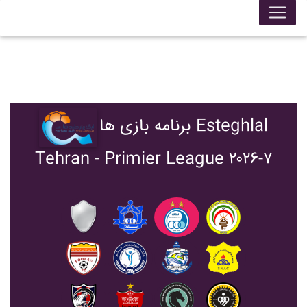
برنامه بازی ها Esteghlal
Tehran - Primier League ۲۰۲۶-۷