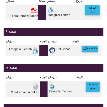
تاریخ
میهمان
نتیجه
میزبان
خلاصه
-
بازی
Esteghlal Tehran
Teraktorsazi Tabriz
هفته ۹
تاریخ
میهمان
نتیجه
میزبان
خلاصه بازی
Esteghlal Tehran
-
Gol Gohar
هفته ۱۰
تاریخ
میهمان
نتیجه
میزبان
خلاصه
-
بازی
Esteghlal Tehran
Chadormalo Ardakan