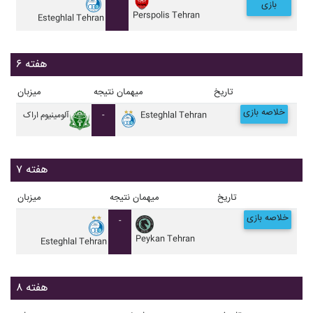
بازی
Perspolis Tehran
Esteghlal Tehran
هفته ۶
تاریخ
میهمان
نتیجه
میزبان
خلاصه بازی
Esteghlal Tehran
-
آلومينيوم اراک
هفته ۷
تاریخ
میهمان
نتیجه
میزبان
خلاصه بازی
-
Peykan Tehran
Esteghlal Tehran
هفته ۸