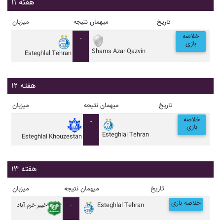
هفته ۱۱
تاریخ
میهمان
نتیجه
میزبان
خلاصه
-
بازی
Shams Azar Qazvin
Esteghlal Tehran
هفته ۱۲
تاریخ
میهمان
نتیجه
میزبان
خلاصه
-
بازی
Esteghlal Tehran
Esteghlal Khouzestan
هفته ۱۳
تاریخ
میهمان
نتیجه
میزبان
خلاصه بازی
Esteghlal Tehran
-
خيبر خرم آباد