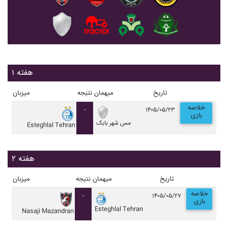
هفته ۱
تاریخ
میهمان
نتیجه
میزبان
خلاصه
-
۱۴۰۵/۰۵/۲۳
بازی
مس شهر بابک
Esteghlal Tehran
هفته ۲
تاریخ
میهمان
نتیجه
میزبان
خلاصه
-
۱۴۰۵/۰۵/۲۷
بازی
Esteghlal Tehran
Nasaji Mazandran