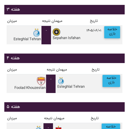
هفته ۳
تاریخ
میهمان
نتیجه
میزبان
خلاصه
-
۱۴۰۵/۰۶/۰۱
بازی
Sepahan Isfahan
Esteghlal Tehran
هفته ۴
تاریخ
میهمان
نتیجه
میزبان
خلاصه
-
بازی
Esteghlal Tehran
Foolad Khouzestan
هفته ۵
تاریخ
میهمان
نتیجه
میزبان
خلاصه
-