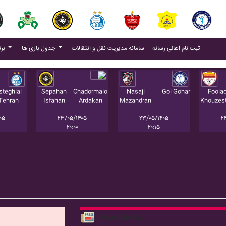
(current)
(current)
ثبت نام اهالی رسانه
سامانه مدیریت نقل و انتقالات
جدول بازی ها
برنامه بازی ها
steghlal
Sepahan
Chadormalo
Nasaji
Gol Gohar
Foola
Tehran
Isfahan
Ardakan
Mazandran
Khouzes
۰۵
۲۳/۰۵/۱۴۰۵
۲۳/۰۵/۱۴۰۵
۲
۲۰:۰۰
۲۰:۱۵
پیشخوان مطبوعات