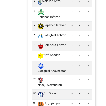
۵
Malavan Anzali
۰
۰
۰
۶
۰
۰
۰
Zobahan Isfahan
۷
Sepahan Isfahan
۰
۰
۰
۸
Esteghlal Tehran
۰
۰
۰
۹
Perspolis Tehran
۰
۰
۰
۱۰
Naft Abadan
۰
۰
۰
۱۱
۰
۰
۰
Esteghlal Khouzestan
۱۲
۰
۰
۰
Nasaji Mazandran
۱۳
Gol Gohar
۰
۰
۰
۱۴
مس شهر بابک
۰
۰
۰