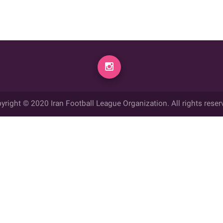
yright © 2020 Iran Football League Organization. All rights reser
ي حقوق مادي و معنوي این وب سایت متعلق به سازمان لیگ فوتبال ایران می ب