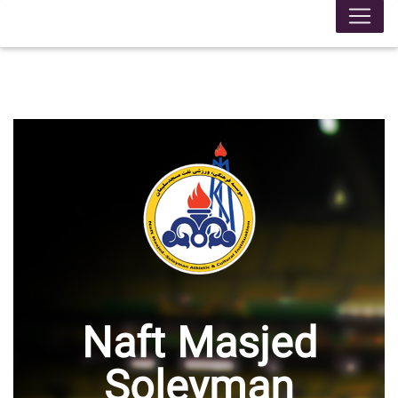
Naft Masjed
Soleyman