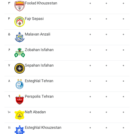
۳
Foolad Khouzestan
۰
۰
۰
۴
Fajr Sepasi
۰
۰
۰
۵
Malavan Anzali
۰
۰
۰
۶
Zobahan Isfahan
۰
۰
۰
۷
Sepahan Isfahan
۰
۰
۰
۸
Esteghlal Tehran
۰
۰
۰
۹
Perspolis Tehran
۰
۰
۰
۱۰
Naft Abadan
۰
۰
۰
۱۱
Esteghlal Khouzestan
۰
۰
۰