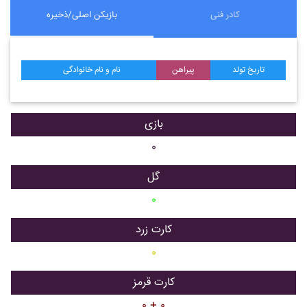
کادر فنی
بازیکن اصلی/ذخیره
تاریخ تولد
پیراهن
نام و نام خانوادگی
بازی
۰
گل
۰
کارت زرد
۰
کارت قرمز
۰ + ۰