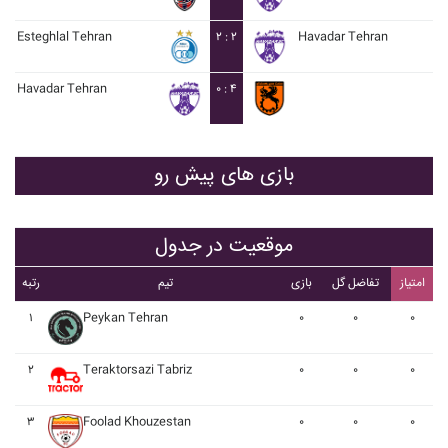
Esteghlal Tehran
۲ : ۲
Havadar Tehran
Havadar Tehran
۰ : ۴
بازی های پیش رو
موقعیت در جدول
امتیاز
تفاضل گل
بازی
تیم
رتبه
۱
Peykan Tehran
۰
۰
۰
۲
Teraktorsazi Tabriz
۰
۰
۰
۳
Foolad Khouzestan
۰
۰
۰