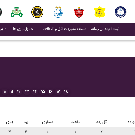
(current)
(current)
ثبت نام اهالی رسانه
سامانه مدیریت نقل و انتقالات
جدول بازی ها
برنامه بازی ها
۱۰
۱۱
۱۲
۱۳
۱۴
۱۵
۱۶
۱۷
۱۸
رده
گل زده
باخت
مساوی
برد
بازی
۳
۳
۰
۰
۷