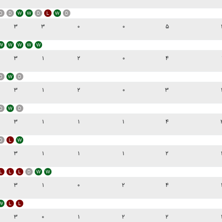
۳
۳
۰
۰
۵
۳
۱
۲
۰
۴
۳
۱
۲
۰
۳
۳
۱
۱
۱
۴
۳
۱
۱
۱
۲
۳
۱
۰
۲
۴
۳
۰
۱
۲
۲