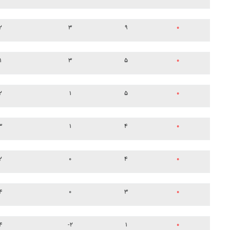
۲
۳
۹
۰
۱
۳
۵
۰
۲
۱
۵
۰
۳
۱
۴
۰
۲
۰
۴
۰
۴
۰
۳
۰
۴
-۲
۱
۰