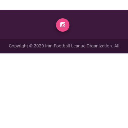
Copyright © 2020 Iran Football League Organization. All
rights reserved.
تمامي حقوق مادي و معنوي این وب سایت متعلق به سازمان لیگ فوتبال
ایران می باشد