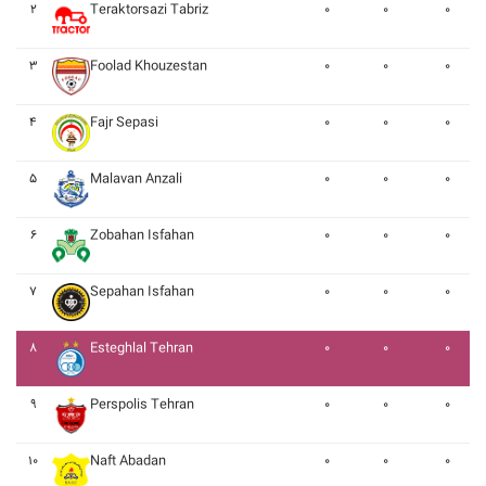
۲
Teraktorsazi Tabriz
۰
۰
۰
۳
Foolad Khouzestan
۰
۰
۰
۴
Fajr Sepasi
۰
۰
۰
۵
Malavan Anzali
۰
۰
۰
۶
Zobahan Isfahan
۰
۰
۰
۷
Sepahan Isfahan
۰
۰
۰
۸
Esteghlal Tehran
۰
۰
۰
۹
Perspolis Tehran
۰
۰
۰
۱۰
Naft Abadan
۰
۰
۰