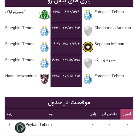
بازی های پیش رو
آلومينيوم اراک
۱۹:۱۵ - ۱۶/۱۲/۱۴۰۴
Esteghlal Tehran
Esteghlal Tehran
۱۹:۳۰ - ۲۳/۱۲/۱۴۰۴
Chadormalo Ardakan
Esteghlal Tehran
۱۹:۳۰ - ۲۸/۱۲/۱۴۰۴
Sepahan Isfahan
Esteghlal Tehran
۱۹:۳۰ - ۲۳/۰۵/۱۴۰۵
مس شهر بابک
Nasaji Mazandran
۱۹:۱۵ - ۲۷/۰۵/۱۴۰۵
Esteghlal Tehran
موقعیت در جدول
امتیاز
تفاضل گل
بازی
تیم
رتبه
۱
Peykan Tehran
۰
۰
۰