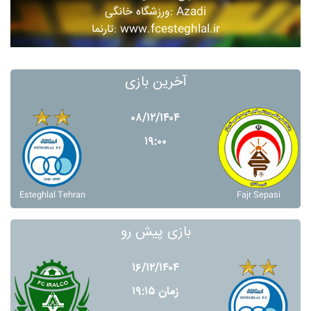
ورزشگاه خانگی: Azadi
تارنما: www.fcesteghlal.ir
آخرین بازی
۰۸/۱۲/۱۴۰۴
۱۹:۰۰
Esteghlal Tehran
Fajr Sepasi
بازی پیش رو
۱۶/۱۲/۱۴۰۴
زمان ۱۹:۱۵