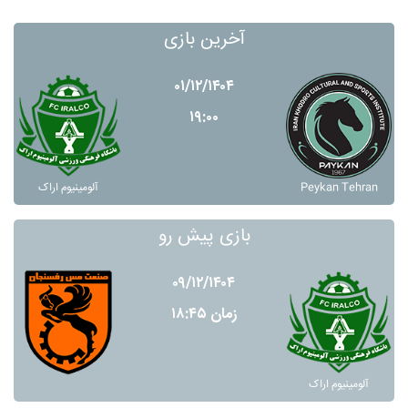
آخرین بازی
۰۱/۱۲/۱۴۰۴
۱۹:۰۰
Peykan Tehran
آلومينيوم اراک
بازی پیش رو
۰۹/۱۲/۱۴۰۴
زمان ۱۸:۴۵
آلومينيوم اراک