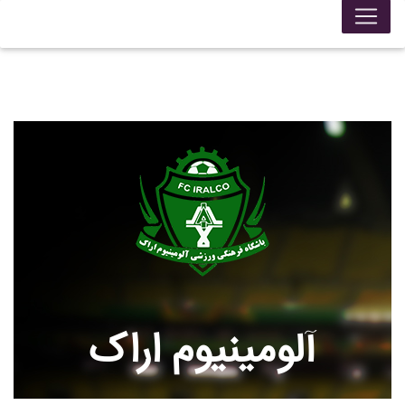
آلومينيوم اراک