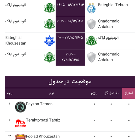
Esteghlal Tehran
۱۹:۱۵ - ۱۶/۱۲/۱۴۰۴
آلومينيوم اراک
Chadormalo
۱۹:۳۰ - ۲۸/۱۲/۱۴۰۴
آلومينيوم اراک
Ardakan
آلومينيوم اراک
۲۰ - ۲۳/۰۵/۱۴۰۵
Esteghlal
Khouzestan
Chadormalo
۱۹:۳۰ -
آلومينيوم اراک
۲۷/۰۵/۱۴۰۵
Ardakan
موقعیت در جدول
امتیاز
تفاضل گل
بازی
تیم
رتبه
۱
Peykan Tehran
۰
۰
۰
۲
Teraktorsazi Tabriz
۰
۰
۰
۳
Foolad Khouzestan
۰
۰
۰