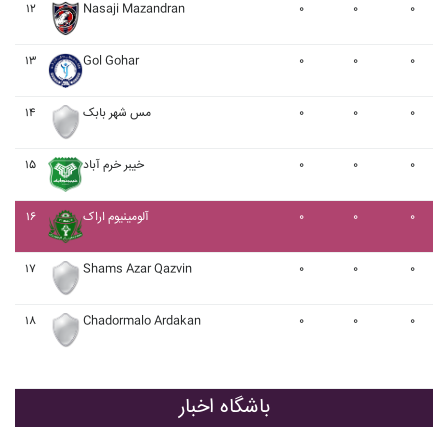
۱۲
Nasaji Mazandran
۰
۰
۰
۱۳
Gol Gohar
۰
۰
۰
۰
۰
۰
مس شهر بابک
۱۴
۰
۰
۰
خيبر خرم آباد
۱۵
۰
۰
۰
آلومينيوم اراک
۱۶
۱۷
Shams Azar Qazvin
۰
۰
۰
۱۸
Chadormalo Ardakan
۰
۰
۰
باشگاه اخبار