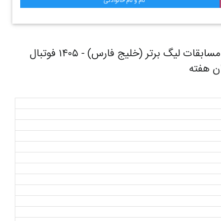
نام و نام خانوادگی
روند حرکتی تیم فوتبال تراکتور تبریز در طول مسابقات ليگ برتر (خليج فارس) - ۱۴۰۵ فوتبال
ان هفته