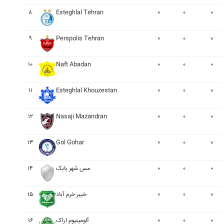
۸
Esteghlal Tehran
۰
۰
۰
۹
Perspolis Tehran
۰
۰
۰
۱۰
Naft Abadan
۰
۰
۰
۱۱
Esteghlal Khouzestan
۰
۰
۰
۱۲
Nasaji Mazandran
۰
۰
۰
۱۳
Gol Gohar
۰
۰
۰
۱۴
مس شهر بابک
۰
۰
۰
۱۵
خيبر خرم آباد
۰
۰
۰
۱۶
آلومينيوم اراک
۰
۰
۰