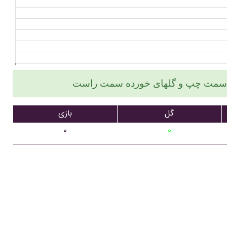
گل
بازی
۰
۰