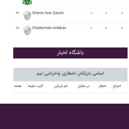
۱۷
Shams Azar Qazvin
۰
۰
۰
۱۸
Chadormalo Ardakan
۰
۰
۰
باشگاه اخبار
اسامی بازیکنان اخطاری واخراجی تیم
اخراج
اخطار
در مقابل
نام بازیکن
کارت دقیقه
هفته