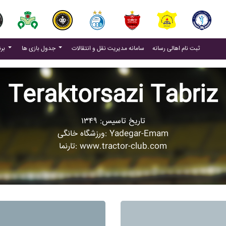
(current)
(current)
ثبت نام اهالی رسانه
سامانه مدیریت نقل و انتقالات
جدول بازی ها
برنامه بازی ها
Teraktorsazi Tabriz
تاریخ تاسیس: ۱۳۴۹
ورزشگاه خانگی: Yadegar-Emam
تارنما: www.tractor-club.com