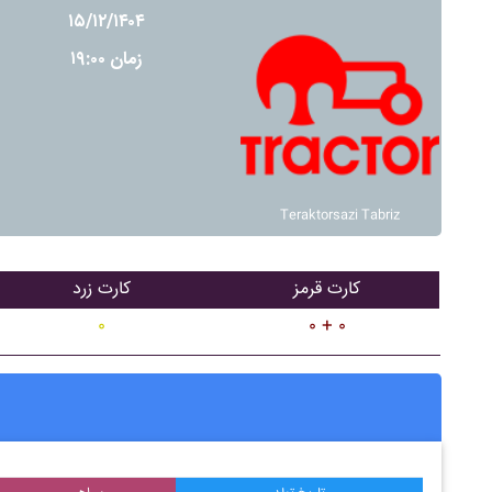
۱۵/۱۲/۱۴۰۴
زمان ۱۹:۰۰
Teraktorsazi Tabriz
کارت قرمز
کارت زرد
۰
۰ + ۰