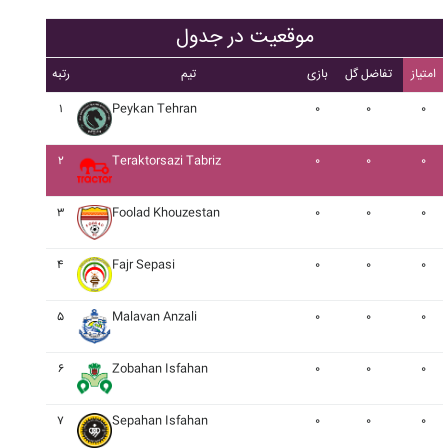
موقعیت در جدول
امتیاز
تفاضل گل
بازی
تیم
رتبه
۱
Peykan Tehran
۰
۰
۰
۲
Teraktorsazi Tabriz
۰
۰
۰
۳
Foolad Khouzestan
۰
۰
۰
۴
Fajr Sepasi
۰
۰
۰
۵
Malavan Anzali
۰
۰
۰
۶
Zobahan Isfahan
۰
۰
۰
۷
Sepahan Isfahan
۰
۰
۰