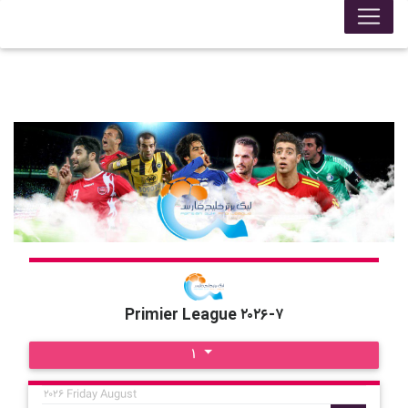
Primier League ۲۰۲۶-۷
۱
۲۰۲۶ Friday August