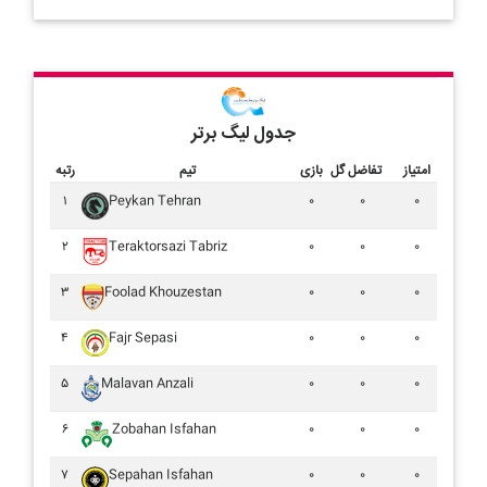
جدول لیگ برتر
امتیاز
تفاضل گل
بازی
تیم
رتبه
۱
Peykan Tehran
۰
۰
۰
۲
Teraktorsazi Tabriz
۰
۰
۰
۳
Foolad Khouzestan
۰
۰
۰
۴
Fajr Sepasi
۰
۰
۰
۵
Malavan Anzali
۰
۰
۰
۶
Zobahan Isfahan
۰
۰
۰
۷
Sepahan Isfahan
۰
۰
۰