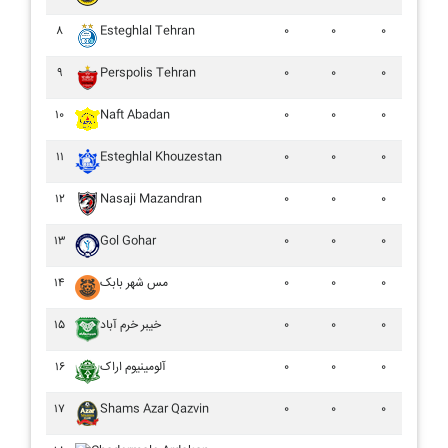
۸
Esteghlal Tehran
۰
۰
۰
۹
Perspolis Tehran
۰
۰
۰
۱۰
Naft Abadan
۰
۰
۰
۱۱
Esteghlal Khouzestan
۰
۰
۰
۱۲
Nasaji Mazandran
۰
۰
۰
۱۳
Gol Gohar
۰
۰
۰
۱۴
مس شهر بابک
۰
۰
۰
۱۵
خيبر خرم آباد
۰
۰
۰
۱۶
آلومينيوم اراک
۰
۰
۰
۱۷
Shams Azar Qazvin
۰
۰
۰