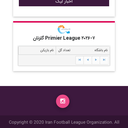
اخبار لیگ
گلزنان Primier League ۲۰۲۶-۷
نام باشگاه
تعداد گل
نام بازیکن
Copyright © 2020 Iran Football League Organization. All