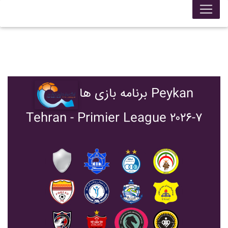
برنامه بازی ها Peykan
Tehran - Primier League ۲۰۲۶-۷