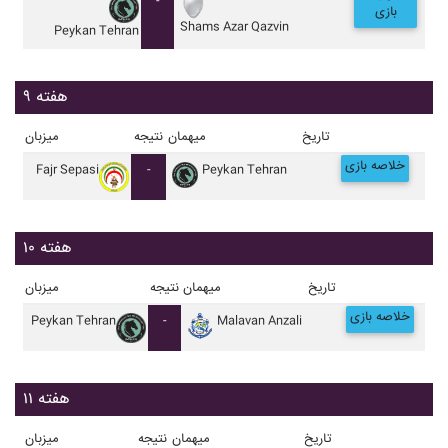
-
بازی
Shams Azar Qazvin
Peykan Tehran
هفته ۹
تاریخ
میهمان
نتیجه
میزبان
خلاصه بازی
Fajr Sepasi
-
Peykan Tehran
هفته ۱۰
تاریخ
میهمان
نتیجه
میزبان
خلاصه بازی
Peykan Tehran
-
Malavan Anzali
هفته ۱۱
تاریخ
میهمان
نتیجه
میزبان