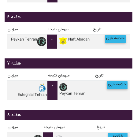
هفته ۶
تاریخ
میهمان
نتیجه
میزبان
خلاصه بازی
Peykan Tehran
-
Naft Abadan
هفته ۷
تاریخ
میهمان
نتیجه
میزبان
خلاصه بازی
-
Peykan Tehran
Esteghlal Tehran
هفته ۸
تاریخ
میهمان
نتیجه
میزبان
خلاصه