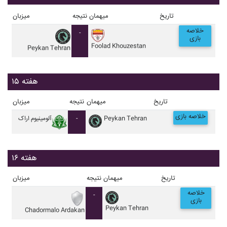
تاریخ
میهمان
نتیجه
میزبان
خلاصه
-
بازی
Foolad Khouzestan
Peykan Tehran
هفته ۱۵
تاریخ
میهمان
نتیجه
میزبان
خلاصه بازی
Peykan Tehran
-
آلومينيوم اراک
هفته ۱۶
تاریخ
میهمان
نتیجه
میزبان
خلاصه
-
بازی
Peykan Tehran
Chadormalo Ardakan