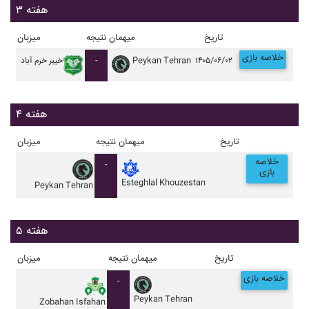
هفته ۳
تاریخ
میهمان
نتیجه
میزبان
خلاصه بازی
۱۴۰۵/۰۶/۰۲
Peykan Tehran
-
خيبر خرم آباد
هفته ۴
تاریخ
میهمان
نتیجه
میزبان
خلاصه
-
بازی
Esteghlal Khouzestan
Peykan Tehran
هفته ۵
تاریخ
میهمان
نتیجه
میزبان
خلاصه بازی
-
Peykan Tehran
Zobahan Isfahan