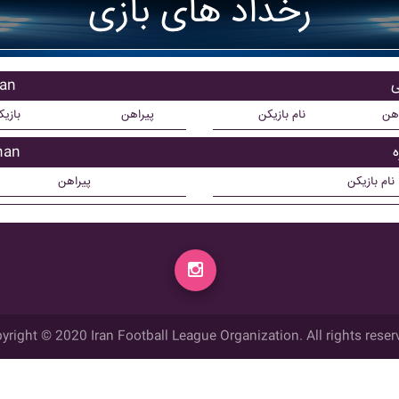
رخداد های بازی
بازی
اهن
نام بازیکن
پیراهن
بازی
بازیک
نام بازیکن
پیراهن
yright © 2020 Iran Football League Organization. All rights reser