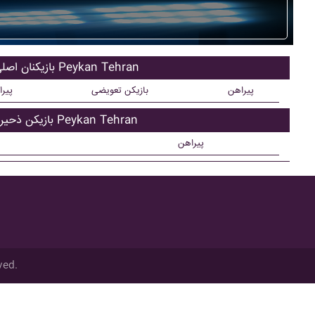
بازیکنان اصلی Peykan Tehran
پیراهن
بازیکن تعویضی
پیر
بازیکن ذحیره Peykan Tehran
پیراهن
ved.