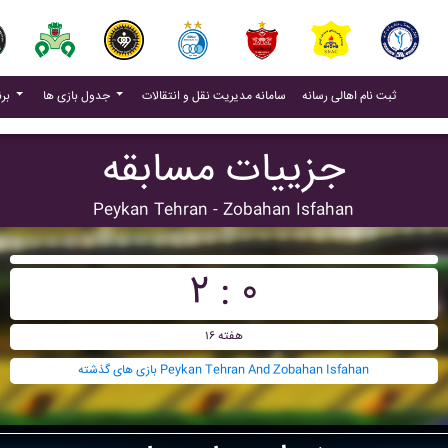
(current)
(current)
ثبت نام اهالی رسانه
سامانه مدیریت نقل و انتقالات
جدول بازی ها
برنامه بازی ها
جزییات مسابقه
Peykan Tehran - Zobahan Isfahan
۲ : ۰
هفته ۱۶
بازی های گذشته Peykan Tehran And Zobahan Isfahan