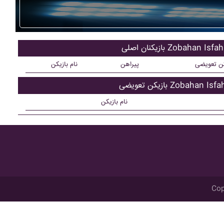
کنان اصلی Zobahan Isfahan
کن تعویضی
پیراهن
نام بازیکن
ن تعویضی Zobahan Isfahan
نام بازیکن
Cop