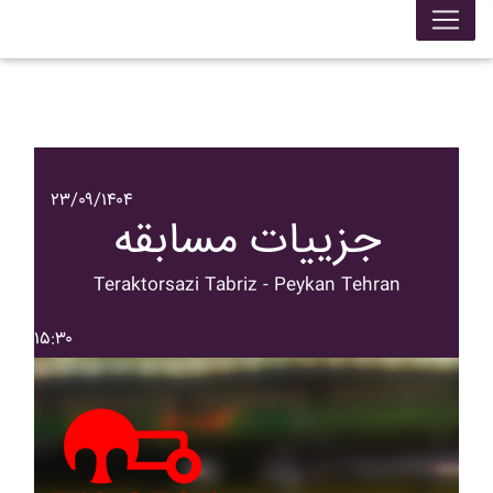
۲۳/۰۹/۱۴۰۴
جزییات مسابقه
Teraktorsazi Tabriz - Peykan Tehran
۱۵:۳۰