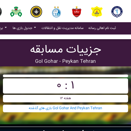
(current)
(current)
ثبت نام اهالی رسانه
سامانه مدیریت نقل و انتقالات
جدول بازی ها
برنامه بازی ها
جزییات مسابقه
Gol Gohar - Peykan Tehran
۰ : ۱
هفته ۱۲
بازی های گذشته Gol Gohar And Peykan Tehran