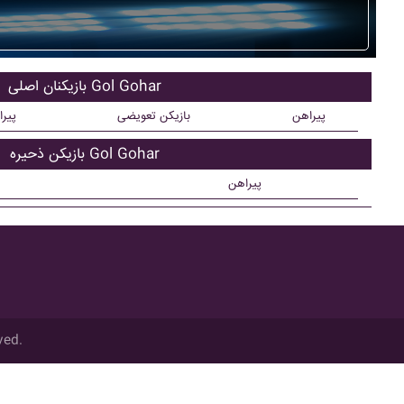
بازیکنان اصلی Gol Gohar
پیراهن
بازیکن تعویضی
پیر
بازیکن ذحیره Gol Gohar
پیراهن
ved.