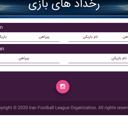
رخداد های بازی
باز
اهن
نام بازیکن
پیراهن
بازی
بازی
نام بازیکن
پیراهن
yright © 2020 Iran Football League Organization. All rights reser