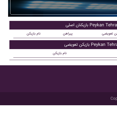
یکنان اصلی Peykan Tehran
کن تعویضی
پیراهن
نام بازیکن
کن تعویضی Peykan Tehran
نام بازیکن
Cop