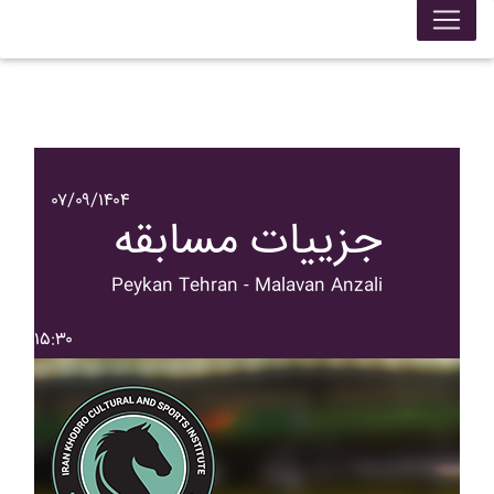
۰۷/۰۹/۱۴۰۴
جزییات مسابقه
Peykan Tehran - Malavan Anzali
۱۵:۳۰