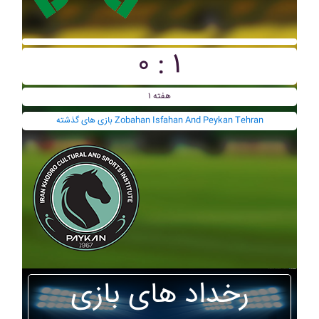
۰ : ۱
هفته ۱
بازی های گذشته Zobahan Isfahan And Peykan Tehran
رخداد های بازی