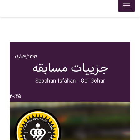
۰۹/۰۴/۱۳۹۹
جزییات مسابقه
Sepahan Isfahan - Gol Gohar
۲۰:۴۵