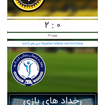
۲ : ۰
هفته ۲۲
بازی های گذشته Sepahan Isfahan And Gol Gohar
رخداد های بازی