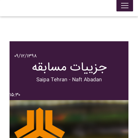
۰۹/۱۲/۱۳۹۸
جزییات مسابقه
Saipa Tehran - Naft Abadan
۱۵:۳۰