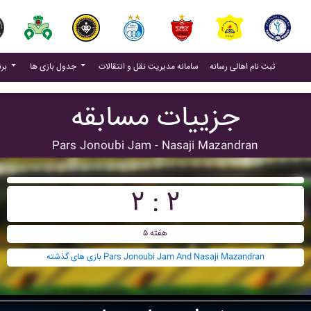
(current)
(current)
ثبت نام اهالی رسانه
سامانه مدیریت نقل و انتقالات
جدول بازی ها
برنامه بازی ها
جزییات مسابقه
Pars Jonoubi Jam - Nasaji Mazandran
۲ : ۲
هفته ۵
بازی های گذشته Pars Jonoubi Jam And Nasaji Mazandran