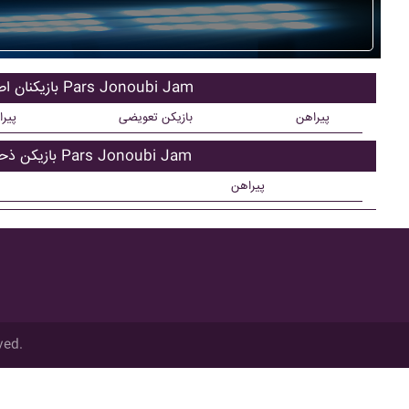
بازیکنان اصلی Pars Jonoubi Jam
پیراهن
بازیکن تعویضی
پیر
بازیکن ذحیره Pars Jonoubi Jam
پیراهن
ved.