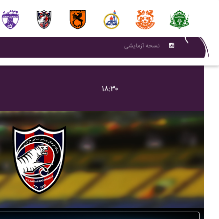
نسحه آزمایشی
۱۸:۳۰