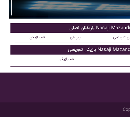
نان اصلی Nasaji Mazandran
کن تعویضی
پیراهن
نام بازیکن
 تعویضی Nasaji Mazandran
نام بازیکن
Cop