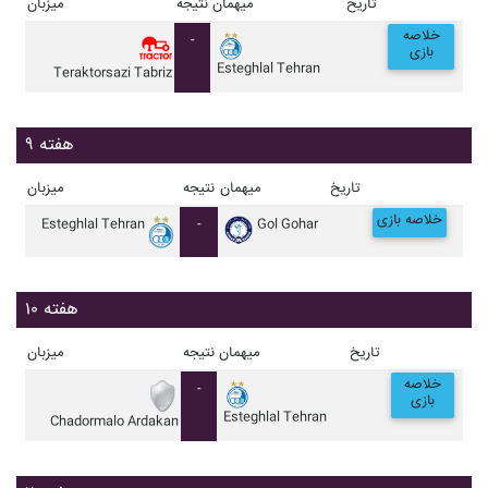
تاریخ
میهمان
نتیجه
میزبان
خلاصه
-
بازی
Esteghlal Tehran
Teraktorsazi Tabriz
هفته ۹
تاریخ
میهمان
نتیجه
میزبان
خلاصه بازی
Esteghlal Tehran
-
Gol Gohar
هفته ۱۰
تاریخ
میهمان
نتیجه
میزبان
خلاصه
-
بازی
Esteghlal Tehran
Chadormalo Ardakan