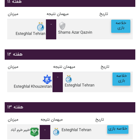
هفته ۱۱
تاریخ
میهمان
نتیجه
میزبان
خلاصه
-
بازی
Shams Azar Qazvin
Esteghlal Tehran
هفته ۱۲
تاریخ
میهمان
نتیجه
میزبان
خلاصه
-
بازی
Esteghlal Tehran
Esteghlal Khouzestan
هفته ۱۳
تاریخ
میهمان
نتیجه
میزبان
خلاصه بازی
Esteghlal Tehran
-
خيبر خرم آباد