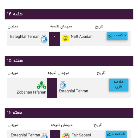
هفته ۱۴
تاریخ
میهمان
نتیجه
میزبان
خلاصه بازی
Esteghlal Tehran
-
Naft Abadan
هفته ۱۵
تاریخ
میهمان
نتیجه
میزبان
خلاصه
-
بازی
Esteghlal Tehran
Zobahan Isfahan
هفته ۱۶
تاریخ
میهمان
نتیجه
میزبان
خلاصه بازی
Esteghlal Tehran
-
Fajr Sepasi