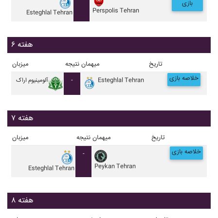
بازی
Perspolis Tehran
Esteghlal Tehran
هفته ۶
تاریخ
میهمان
نتیجه
میزبان
خلاصه بازی
Esteghlal Tehran
-
آلومينيوم اراک
هفته ۷
تاریخ
میهمان
نتیجه
میزبان
خلاصه بازی
-
Peykan Tehran
Esteghlal Tehran
هفته ۸