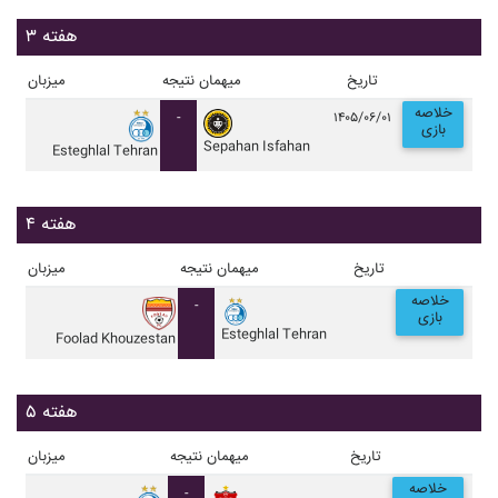
هفته ۳
تاریخ
میهمان
نتیجه
میزبان
خلاصه
-
۱۴۰۵/۰۶/۰۱
بازی
Sepahan Isfahan
Esteghlal Tehran
هفته ۴
تاریخ
میهمان
نتیجه
میزبان
خلاصه
-
بازی
Esteghlal Tehran
Foolad Khouzestan
هفته ۵
تاریخ
میهمان
نتیجه
میزبان
خلاصه
-