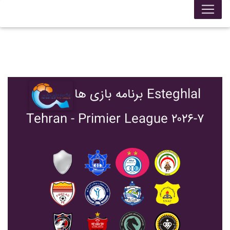
برنامه بازی ها Esteghlal
Tehran - Primier League ۲۰۲۶-۷