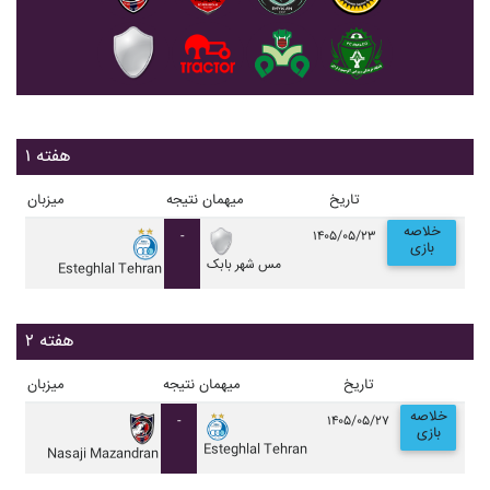
هفته ۱
تاریخ
میهمان
نتیجه
میزبان
خلاصه
-
۱۴۰۵/۰۵/۲۳
بازی
مس شهر بابک
Esteghlal Tehran
هفته ۲
تاریخ
میهمان
نتیجه
میزبان
خلاصه
-
۱۴۰۵/۰۵/۲۷
بازی
Esteghlal Tehran
Nasaji Mazandran