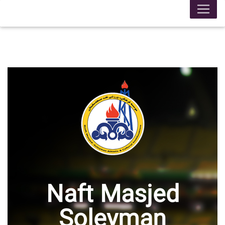
Naft Masjed
Soleyman