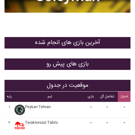
آخرین بازی های انجام شده
بازی های پیش رو
موقعیت در جدول
امتیاز
تفاضل گل
بازی
تیم
رتبه
۱
Peykan Tehran
۰
۰
۰
۲
Teraktorsazi Tabriz
۰
۰
۰