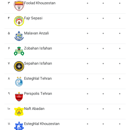
۳
Foolad Khouzestan
۰
۰
۰
۴
Fajr Sepasi
۰
۰
۰
۵
Malavan Anzali
۰
۰
۰
۶
Zobahan Isfahan
۰
۰
۰
۷
Sepahan Isfahan
۰
۰
۰
۸
Esteghlal Tehran
۰
۰
۰
۹
Perspolis Tehran
۰
۰
۰
۱۰
Naft Abadan
۰
۰
۰
۱۱
Esteghlal Khouzestan
۰
۰
۰