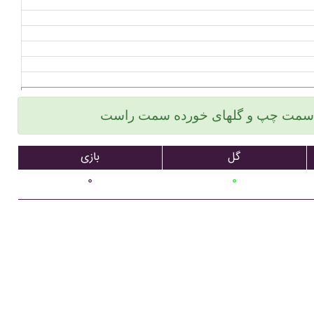
گل
بازی
۰
۰