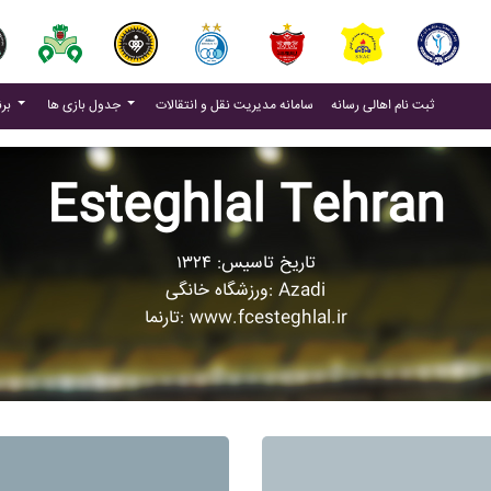
(current)
(current)
ثبت نام اهالی رسانه
سامانه مدیریت نقل و انتقالات
جدول بازی ها
برنامه بازی ها
Esteghlal Tehran
تاریخ تاسیس: ۱۳۲۴
ورزشگاه خانگی: Azadi
تارنما: www.fcesteghlal.ir