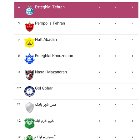
۸
Esteghlal Tehran
۰
۰
۰
۹
Perspolis Tehran
۰
۰
۰
۱۰
Naft Abadan
۰
۰
۰
۱۱
Esteghlal Khouzestan
۰
۰
۰
۱۲
Nasaji Mazandran
۰
۰
۰
۱۳
Gol Gohar
۰
۰
۰
۰
۰
۰
مس شهر بابک
۱۴
۰
۰
۰
خيبر خرم آباد
۱۵
۰
۰
۰
آلومينيوم اراک
۱۶