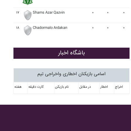
۱۷
Shams Azar Qazvin
۰
۰
۰
۱۸
Chadormalo Ardakan
۰
۰
۰
باشگاه اخبار
اسامی بازیکنان اخطاری واخراجی تیم
اخراج
اخطار
در مقابل
نام بازیکن
کارت دقیقه
هفته