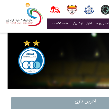
(current)
اخبار
لیگ برتر
صفحه نخست
آخرین بازی