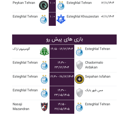
Peykan Tehran
۱ : ۰
Esteghlal Tehran
۱۲/۱۱/۱۴۰۴
Esteghlal Tehran
۱ : ۰
Esteghlal Khouzestan
۰۷/۱۱/۱۴۰۴
بازی های پیش رو
Esteghlal Tehran
۱۹:۱۵ - ۱۶/۱۲/۱۴۰۴
آلومينيوم اراک
Esteghlal Tehran
۱۹:۳۰ -
Chadormalo
۲۳/۱۲/۱۴۰۴
Ardakan
Esteghlal Tehran
۱۹:۳۰ - ۲۸/۱۲/۱۴۰۴
Sepahan Isfahan
مس شهر بابک
۱۹:۳۰ -
Esteghlal Tehran
۲۳/۰۵/۱۴۰۵
Nasaji
۱۹:۱۵ -
Esteghlal Tehran
Mazandran
۲۷/۰۵/۱۴۰۵