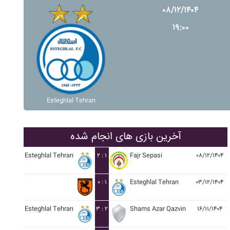
۰۸/۱۲/۱۴۰۴
۱۹:۰۰
Esteghlal Tehran
آخرین بازی های انجام شده
Esteghlal Tehran
۲ : ۱
Fajr Sepasi
۰۸/۱۲/۱۴۰۴
۰ : ۱
Esteghlal Tehran
۰۳/۱۲/۱۴۰۴
Esteghlal Tehran
۳ : ۲
Shams Azar Qazvin
۱۶/۱۱/۱۴۰۴