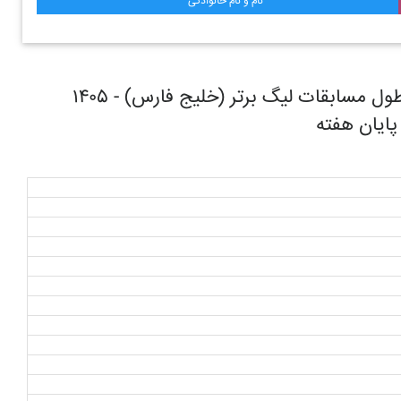
نام و نام خانوادگی
روند حرکتی تیم فوتبال استقلال تهران در طول مسابقات ليگ برتر (خليج فارس) - ۱۴۰۵
 پایان هفته