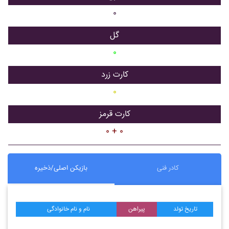
۰
گل
۰
کارت زرد
۰
کارت قرمز
۰ + ۰
کادر فنی
بازیکن اصلی/ذخیره
تاریخ تولد
پیراهن
نام و نام خانوادگی