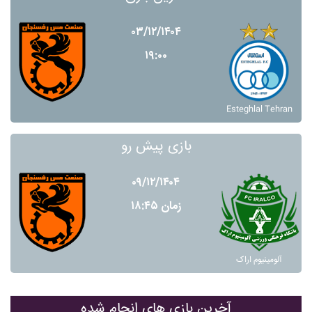
۰۳/۱۲/۱۴۰۴
۱۹:۰۰
Esteghlal Tehran
بازی پیش رو
۰۹/۱۲/۱۴۰۴
زمان ۱۸:۴۵
آلومينيوم اراک
آخرین بازی های انجام شده