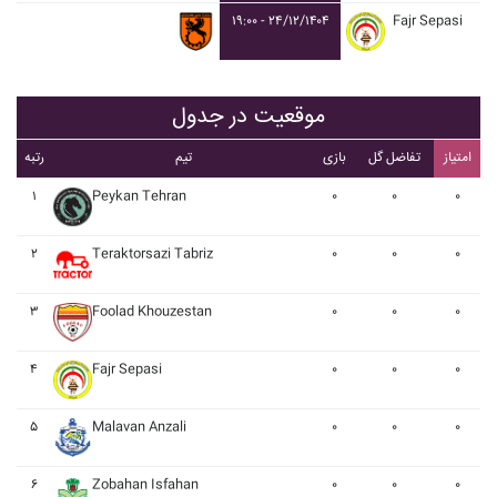
۱۹:۰۰ - ۲۴/۱۲/۱۴۰۴
Fajr Sepasi
موقعیت در جدول
امتیاز
تفاضل گل
بازی
تیم
رتبه
۱
Peykan Tehran
۰
۰
۰
۲
Teraktorsazi Tabriz
۰
۰
۰
۳
Foolad Khouzestan
۰
۰
۰
۴
Fajr Sepasi
۰
۰
۰
۵
Malavan Anzali
۰
۰
۰
۶
Zobahan Isfahan
۰
۰
۰