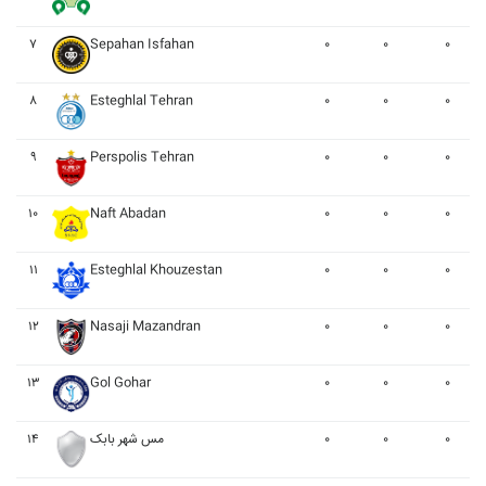
۷
Sepahan Isfahan
۰
۰
۰
۸
Esteghlal Tehran
۰
۰
۰
۹
Perspolis Tehran
۰
۰
۰
۱۰
Naft Abadan
۰
۰
۰
۱۱
Esteghlal Khouzestan
۰
۰
۰
۱۲
Nasaji Mazandran
۰
۰
۰
۱۳
Gol Gohar
۰
۰
۰
۱۴
مس شهر بابک
۰
۰
۰