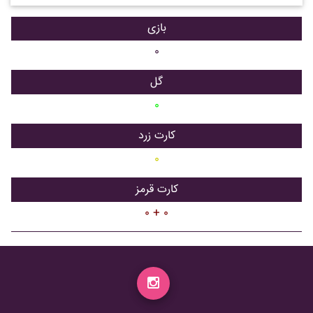
بازی
۰
گل
۰
کارت زرد
۰
کارت قرمز
۰ + ۰