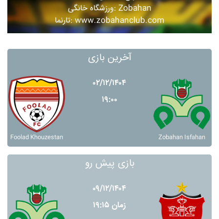
ورزشگاه خانگی: Zobahan
تارنما: www.zobahanclub.com
آخرین بازی
۰۲/۱۲/۱۴۰۴
۱۹:۰۰
Foolad Khouzestan
Zobahan Isfahan
بازی پیش رو
۰۹/۱۲/۱۴۰۴
زمان ۱۹:۱۵