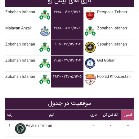
بازی های پیش رو
Zobahan Isfahan
۱۹:۱۵ - ۰۹/۱۲/۱۴۰۴
Perspolis Tehran
Malavan Anzali
۱۹:۱۵ - ۱۶/۱۲/۱۴۰۴
Zobahan Isfahan
Zobahan Isfahan
۱۹:۱۵ - ۲۳/۱۲/۱۴۰۴
Sepahan Isfahan
Zobahan Isfahan
۱۹:۱۵ - ۲۷/۱۲/۱۴۰۴
Gol Gohar
Zobahan Isfahan
۱۹:۳۰ - ۲۴/۰۵/۱۴۰۵
Foolad Khouzestan
موقعیت در جدول
امتیاز
تفاضل گل
بازی
تیم
رتبه
۱
Peykan Tehran
۰
۰
۰