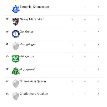
۱۱
Esteghlal Khouzestan
۰
۰
۰
۱۲
Nasaji Mazandran
۰
۰
۰
۱۳
Gol Gohar
۰
۰
۰
۱۴
مس شهر بابک
۰
۰
۰
۱۵
خيبر خرم آباد
۰
۰
۰
۱۶
آلومينيوم اراک
۰
۰
۰
۱۷
Shams Azar Qazvin
۰
۰
۰
۱۸
Chadormalo Ardakan
۰
۰
۰