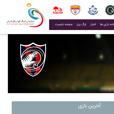
(current)
اخبار
لیگ برتر
صفحه نخست
آخرین بازی