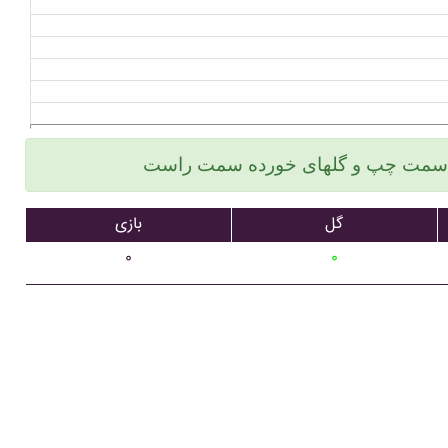
گل
بازی
۰
۰