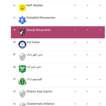
۱۰
Naft Abadan
۰
۰
۰
۱۱
Esteghlal Khouzestan
۰
۰
۰
۱۲
Nasaji Mazandran
۰
۰
۰
۱۳
Gol Gohar
۰
۰
۰
۰
۰
۰
مس شهر بابک
۱۴
۰
۰
۰
خيبر خرم آباد
۱۵
۰
۰
۰
آلومينيوم اراک
۱۶
۱۷
Shams Azar Qazvin
۰
۰
۰
۱۸
Chadormalo Ardakan
۰
۰
۰