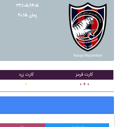
۲۳/۰۵/۱۴۰۵
زمان ۲۰:۱۵
Nasaji Mazandran
کارت قرمز
کارت زرد
۰
۰ + ۰