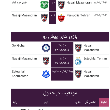
۲۸/۰۱/۱۴۰۴
Nasaji Mazandran
۱ : ۰
خيبر خرم آباد
Nasaji Mazandran
۰ : ۱
Perspolis Tehran
۲۲/۰۱/۱۴۰۴
بازی های پیش رو
Gol Gohar
۲۰:۱۵ -
Nasaji
۲۳/۰۵/۱۴۰۵
Mazandran
Nasaji Mazandran
۱۹:۱۵ -
Esteghlal Tehran
۲۷/۰۵/۱۴۰۵
Esteghlal
۲۰:۳۰ - ۰۱/۰۶/۱۴۰۵
Nasaji
Khouzestan
Mazandran
موقعیت در جدول
امتیاز
تفاضل گل
بازی
تیم
رتبه