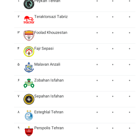
۱
Peykan Tehran
۰
۰
۰
۲
Teraktorsazi Tabriz
۰
۰
۰
۳
Foolad Khouzestan
۰
۰
۰
۴
Fajr Sepasi
۰
۰
۰
۵
Malavan Anzali
۰
۰
۰
۶
Zobahan Isfahan
۰
۰
۰
۷
Sepahan Isfahan
۰
۰
۰
۸
Esteghlal Tehran
۰
۰
۰
۹
Perspolis Tehran
۰
۰
۰