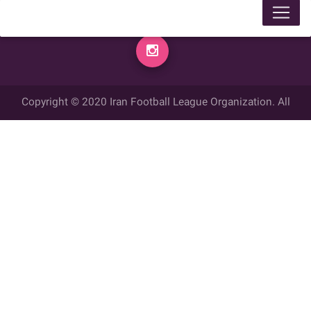
Copyright © 2020 Iran Football League Organization. All
rights reserved.
تمامي حقوق مادي و معنوي این وب سایت متعلق به سازمان لیگ فوتبال
ایران می باشد