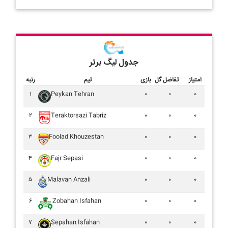
جدول لیگ برتر
امتیاز
تفاضل گل
بازی
تیم
رتبه
۱
Peykan Tehran
۰
۰
۰
۲
Teraktorsazi Tabriz
۰
۰
۰
۳
Foolad Khouzestan
۰
۰
۰
۴
Fajr Sepasi
۰
۰
۰
۵
Malavan Anzali
۰
۰
۰
۶
Zobahan Isfahan
۰
۰
۰
۷
Sepahan Isfahan
۰
۰
۰