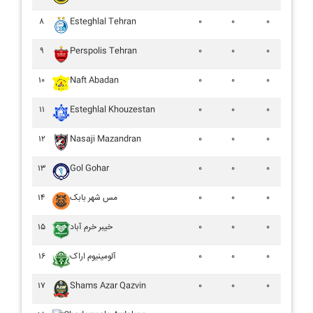
۸
Esteghlal Tehran
۰
۰
۰
۹
Perspolis Tehran
۰
۰
۰
۱۰
Naft Abadan
۰
۰
۰
۱۱
Esteghlal Khouzestan
۰
۰
۰
۱۲
Nasaji Mazandran
۰
۰
۰
۱۳
Gol Gohar
۰
۰
۰
۱۴
مس شهر بابک
۰
۰
۰
۱۵
خيبر خرم آباد
۰
۰
۰
۱۶
آلومينيوم اراک
۰
۰
۰
۱۷
Shams Azar Qazvin
۰
۰
۰