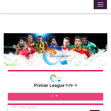
Primier League ۲۰۲۶-۷
۱
۲۰۲۶ Friday August