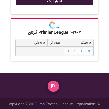
اخبار لیگ
گلزنان Primier League ۲۰۲۶-۷
نام باشگاه
تعداد گل
نام بازیکن
Copyright © 2020 Iran Football League Organization. All